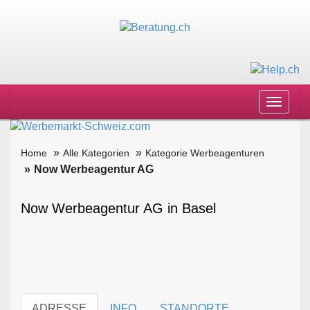
Toggle
navigat
Home
Alle Kategorien
Kategorie Werbeagenturen
Now Werbeagentur AG
Now Werbeagentur AG in Basel
ADRESSE
INFO
STANDORTE