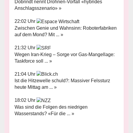
Dobrindt nennt Drohnen-Vorfall «hybrides
Anschlagsszenario» »
22:02 Uhr
Zwischen Genie und Wahnsinn: Roboterfabriken
auf dem Mond? Mit ... »
21:32 Uhr
Wegen Iran-Krieg – Sorge vor Gas-Mangellage:
Taskforce soll ... »
21:04 Uhr
Ist die Hitzewelle schuld?: Massiver Felssturz
heute Mittag am ... »
18:02 Uhr
Was sind die Folgen des niedrigen
Wasserstands? «Für die ... »