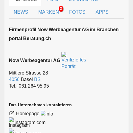
3
NEWS
MARKEN
FOTOS
APPS
Firmen­profil Now Werbeagentur AG im Branchen­
portal Beratung.ch
Now Werbeagentur AG
Mittlere Strasse 28
4056
Basel
BS
Tel.: 061 264 95 95
Das Unternehmen kontaktieren
Homepage
instagram.com