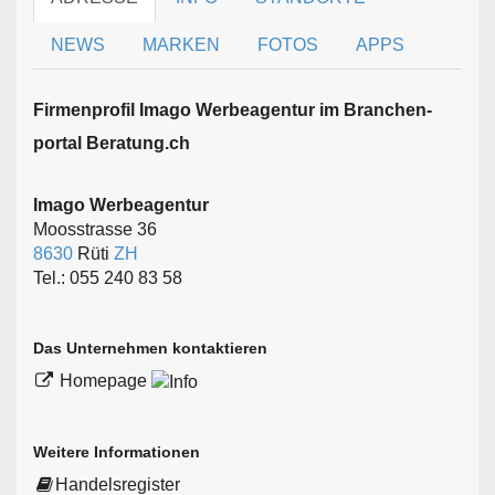
NEWS
MARKEN
FOTOS
APPS
Firmen­profil Imago Werbeagentur im Branchen­
portal Beratung.ch
Imago Werbeagentur
Moosstrasse 36
8630
Rüti
ZH
Tel.: 055 240 83 58
Das Unternehmen kontaktieren
Homepage
Weitere Informationen
Handelsregister