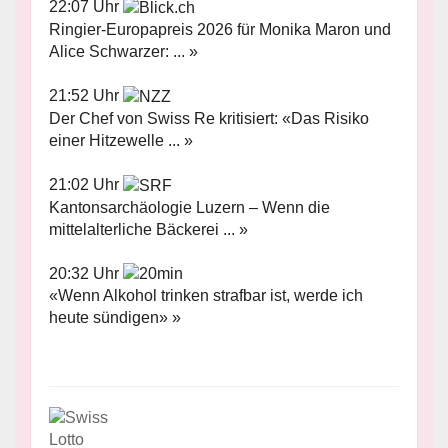
22:07 Uhr
Ringier-Europapreis 2026 für Monika Maron und
Alice Schwarzer: ... »
21:52 Uhr
Der Chef von Swiss Re kritisiert: «Das Risiko
einer Hitzewelle ... »
21:02 Uhr
Kantonsarchäologie Luzern – Wenn die
mittelalterliche Bäckerei ... »
20:32 Uhr
«Wenn Alkohol trinken strafbar ist, werde ich
heute sündigen» »