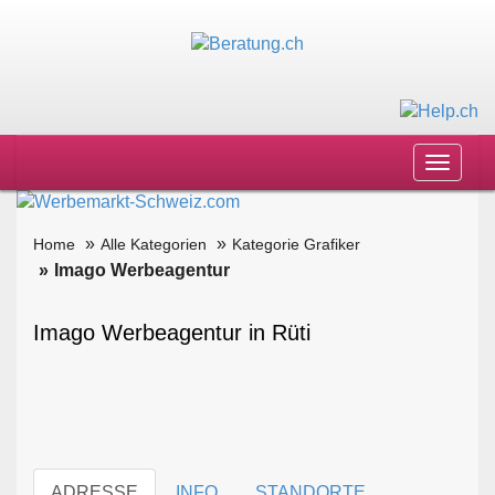
Toggle
navigat
Home
Alle Kategorien
Kategorie Grafiker
Imago Werbeagentur
Imago Werbeagentur in Rüti
ADRESSE
INFO
STANDORTE