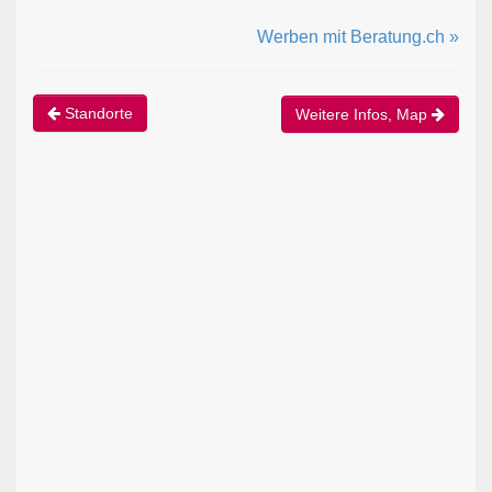
Werben mit Beratung.ch »
Standorte
Weitere Infos, Map