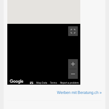
Map Data
Terms
Report a problem
Werben mit Beratung.ch »