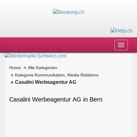
Toggle
navigat
Home
Alle Kategorien
Kategorie Kommunikation, Media Relations
Casalini Werbeagentur AG
Casalini Werbeagentur AG in Bern