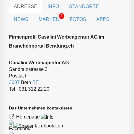
ADRESSE
INFO
STANDORTE
2
NEWS
MARKEN
FOTOS
APPS
Firmen­profil Casalini Werbeagentur AG im
Branchen­portal Beratung.ch
Casalini Werbeagentur AG
Sandrainstrasse 3
Postfach
3007
Bern
BE
Tel.: 031 312 22 20
Das Unternehmen kontaktieren
Homepage
facebook.com