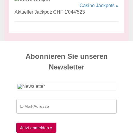
Casino Jackpots »
Aktueller Jackpot: CHF 1'044'523
Abonnieren Sie unseren
News­letter