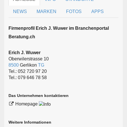
NEWS
MARKEN
FOTOS
APPS
Firmen­profil Erich J. Wuwer im Branchen­portal
Beratung.ch
Erich J. Wuwer
Oberwilerstrasse 10
8500
Gerlikon
TG
Tel.: 052 720 97 20
Tel.: 079 646 78 58
Das Unternehmen kontaktieren
Homepage
Weitere Informationen