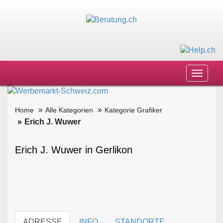
Toggle
navigat
Home
Alle Kategorien
Kategorie Grafiker
Erich J. Wuwer
Erich J. Wuwer in Gerlikon
ADRESSE
INFO
STANDORTE