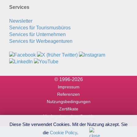
Services
Newsletter
Services für Tourismusbüros
Services für Unternehmen
Services für Werbeagenturen
© 1996-2026
Impressum
Referenzen
Nutzungsbedingungen
Zertifikate
Alle Angaben ohne Gewähr
Diese Site verwendet Cookies. Mit der Nutzung akzept. Sie
die
Cookie Policy
.