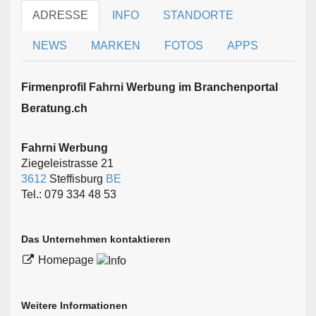
ADRESSE
INFO
STANDORTE
NEWS
MARKEN
FOTOS
APPS
Firmen­profil Fahrni Werbung im Branchen­portal
Beratung.ch
Fahrni Werbung
Ziegeleistrasse 21
3612
Steffisburg
BE
Tel.: 079 334 48 53
Das Unternehmen kontaktieren
Homepage
Weitere Informationen