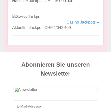
Nächster Jackpot: CHF 16'000'000
Casino Jackpots »
Aktueller Jackpot: CHF 1'042'409
Abonnieren Sie unseren
News­letter