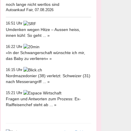
noch lange nicht wertlos sind
Autoankauf Fair, 07.08.2026
16:51 Uhr
Umdenken wegen Hitze – Aussen heiss,
innen kühl: So geht ... »
16:22 Uhr
«In der Schwangerschaft wünschte ich mir,
das Baby zu verlieren» »
16:15 Uhr
Nordmazedonier (38) verletzt: Schweizer (31)
nach Messerangriff ... »
15:21 Uhr
Fragen und Antworten zum Prozess: Ex-
Raiffeisenchef steht ab ... »