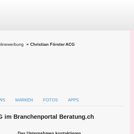
nlinewerbung
Christian Förster ACG
WS
MARKEN
FOTOS
APPS
CG im Branchen­portal Beratung.ch
Das Unternehmen kontaktieren