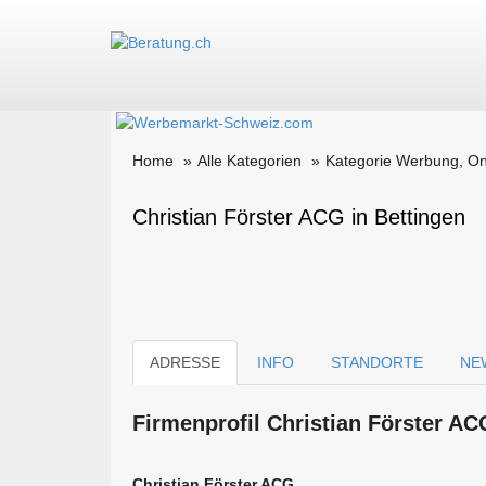
Home
Alle Kategorien
Kategorie Werbung, O
Christian Förster ACG in Bettingen
ADRESSE
INFO
STANDORTE
NE
Firmen­profil Christian Förster A
Christian Förster ACG