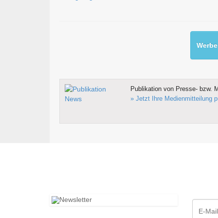
Werben
Publikation von Presse- bzw. M
» Jetzt Ihre Medienmitteilung p