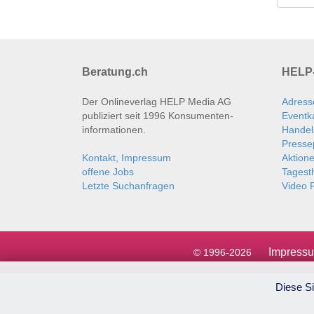
Beratung.ch
HELP-
Der Onlineverlag HELP Media AG
Adress
publiziert seit 1996 Konsumenten­
Eventk
informationen.
Handel
Presse
Kontakt, Impressum
Aktion
offene Jobs
Tages
Letzte Suchanfragen
Video P
Impress
© 1996-2026
Diese Si