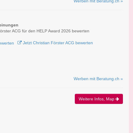
Werben mit Beratung.ch »
einungen
Förster ACG für den HELP Award 2026 bewerten
Jetzt Christian Förster ACG bewerten
Werben mit Beratung.ch »
Weitere Infos, Map