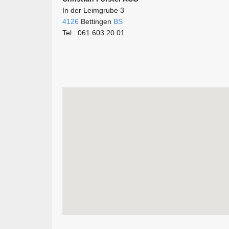
In der Leimgrube 3
4126
Bettingen
BS
Tel.: 061 603 20 01