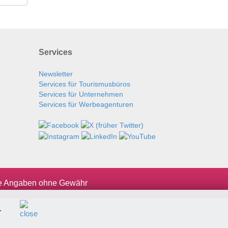
Services
Newsletter
Services für Tourismusbüros
Services für Unternehmen
Services für Werbeagenturen
le Angaben ohne Gewähr
.