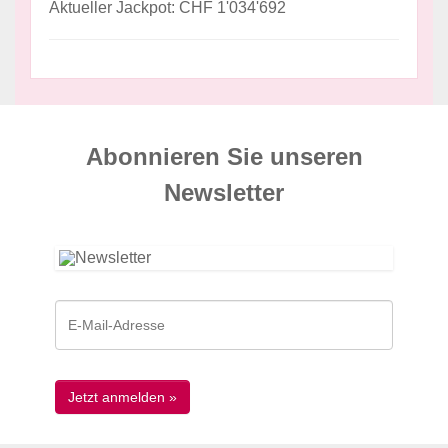
Aktueller Jackpot: CHF 1'034'692
Abonnieren Sie unseren
News­letter