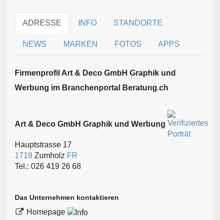
ADRESSE
INFO
STANDORTE
NEWS
MARKEN
FOTOS
APPS
Firmen­profil Art & Deco GmbH Graphik und
Werbung im Branchen­portal Beratung.ch
Art & Deco GmbH Graphik und Werbung
Hauptstrasse 17
1719
Zumholz
FR
Tel.: 026 419 26 68
Das Unternehmen kontaktieren
Homepage