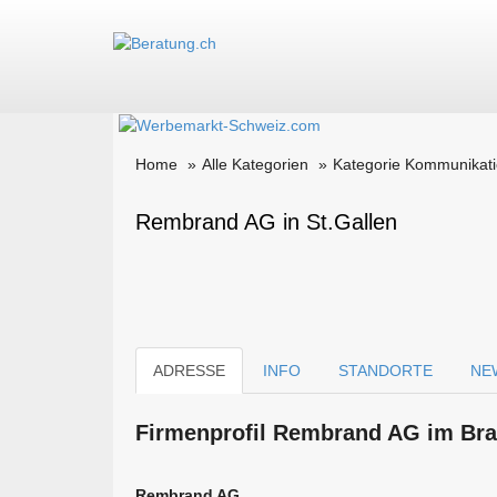
Home
Alle Kategorien
Kategorie Kommunikati
Rembrand AG in St.Gallen
ADRESSE
INFO
STANDORTE
NE
Firmen­profil Rembrand AG im Bra
Rembrand AG