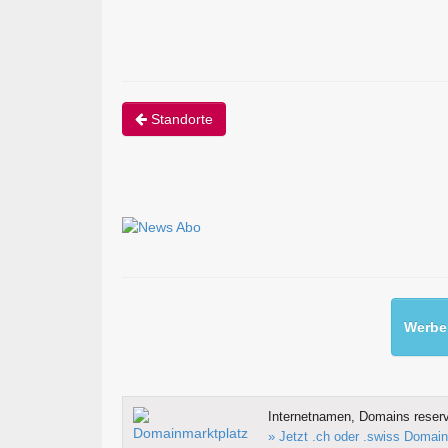
Standorte
Werben
Internetnamen, Domains reserv
» Jetzt .ch oder .swiss Domain