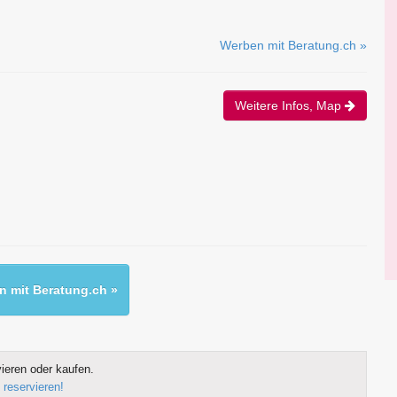
Werben mit Beratung.ch »
Weitere Infos, Map
 mit Beratung.ch »
ieren oder kaufen.
 reservieren!