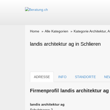
Home
Alle Kategorien
Kategorie Architektur, 
landis architektur ag in Schlieren
ADRESSE
INFO
STANDORTE
NE
Firmen­profil landis architektur a
landis architektur ag
Schulstrasse 2