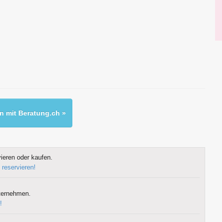
 mit Beratung.ch »
ieren oder kaufen.
 reservieren!
ternehmen.
!