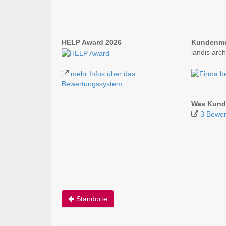
HELP Award 2026
Kundenm
landis arc
mehr Infos über das
Bewertungssystem
Was Kunde
3 Bewer
Standorte