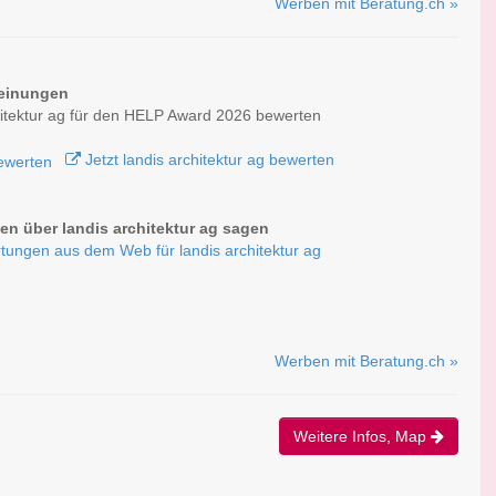
Werben mit Beratung.ch »
einungen
hitektur ag für den HELP Award 2026 bewerten
Jetzt landis architektur ag bewerten
n über landis architektur ag sagen
tungen aus dem Web für landis architektur ag
Werben mit Beratung.ch »
Weitere Infos, Map