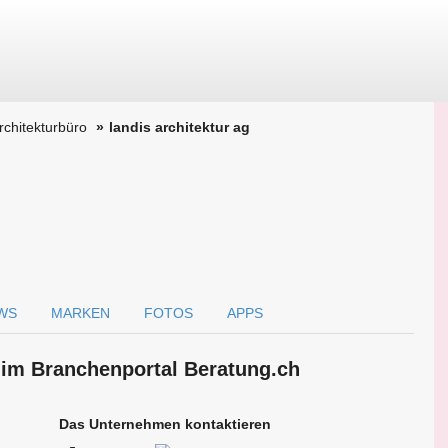
Architekturbüro
landis architektur ag
WS
MARKEN
FOTOS
APPS
g im Branchen­portal Beratung.ch
Das Unternehmen kontaktieren