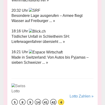
Wehrmachtsfund frei »
20:32 Uhr
Besondere Lage ausgerufen – Armee fliegt
Wasser auf Freiburger ... »
18:16 Uhr
Tödlicher Unfall in Schleitheim SH:
Lieferwagenfahrer übersieht ... »
16:21 Uhr
Made in Switzerland: Von Autos bis Pyjamas –
sieben Schweizer ... »
Lotto Zahlen »
5
8
9
14
41
42
4