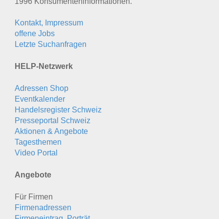
1996 Konsumenten­informationen.
Kontakt, Impressum
offene Jobs
Letzte Suchanfragen
HELP-Netzwerk
Adressen Shop
Eventkalender
Handelsregister Schweiz
Presseportal Schweiz
Aktionen & Angebote
Tagesthemen
Video Portal
Angebote
Für Firmen
Firmenadressen
Firmeneintrag, Porträt