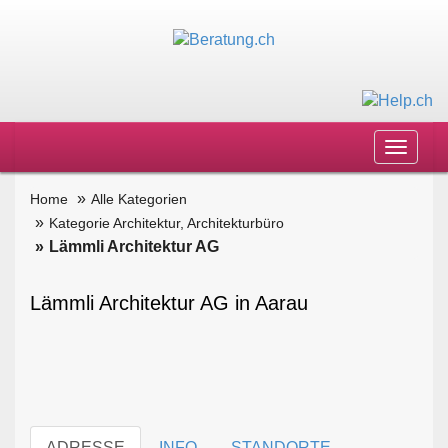
Toggle
navigat
Home
Alle Kategorien
Kategorie Architektur, Architekturbüro
Lämmli Architektur AG
Lämmli Architektur AG in Aarau
ADRESSE
INFO
STANDORTE