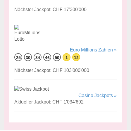
Nächster Jackpot: CHF 17'300'000
Euro Millions Zahlen »
25
30
34
46
50
1
12
Nächster Jackpot: CHF 103'000'000
Casino Jackpots »
Aktueller Jackpot: CHF 1'034'692