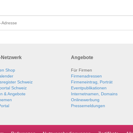
Netzwerk
Angebote
en Shop
Für Firmen
alender
Firmenadressen
sregister Schweiz
Firmeneintrag, Porträt
portal Schweiz
Eventpublikationen
en & Angebote
Internetnamen, Domains
themen
Onlinewerbung
ortal
Pressemeldungen