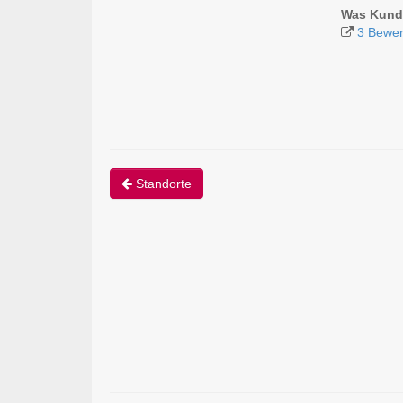
Was Kunde
3 Bewer
Standorte