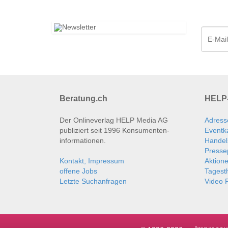
Beratung.ch
HELP-
Der Onlineverlag HELP Media AG
Adress
publiziert seit 1996 Konsumenten­
Eventk
informationen.
Handel
Presse
Kontakt, Impressum
Aktion
offene Jobs
Tages
Letzte Suchanfragen
Video P