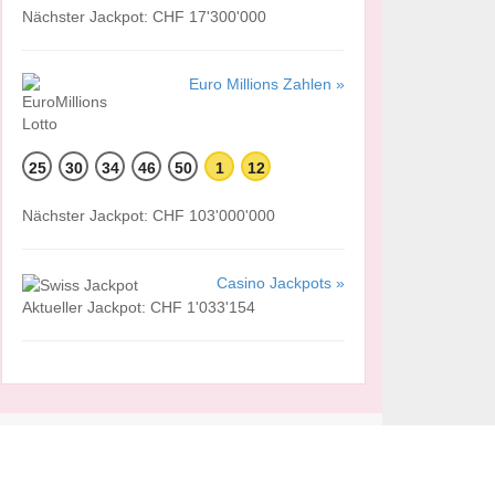
Nächster Jackpot: CHF 17'300'000
Euro Millions Zahlen »
25
30
34
46
50
1
12
Nächster Jackpot: CHF 103'000'000
Casino Jackpots »
Aktueller Jackpot: CHF 1'033'154