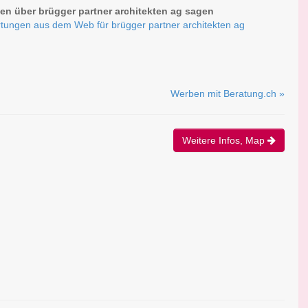
n über brügger partner architekten ag sagen
tungen aus dem Web für brügger partner architekten ag
Werben mit Beratung.ch »
Weitere Infos, Map