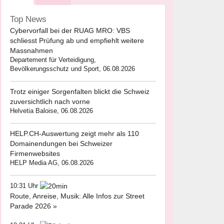
Top News
Cybervorfall bei der RUAG MRO: VBS
schliesst Prüfung ab und empfiehlt weitere
Massnahmen
Departement für Verteidigung,
Bevölkerungsschutz und Sport, 06.08.2026
Trotz einiger Sorgenfalten blickt die Schweiz
zuversichtlich nach vorne
Helvetia Baloise, 06.08.2026
HELP.CH-Auswertung zeigt mehr als 110
Domainendungen bei Schweizer
Firmenwebsites
HELP Media AG, 06.08.2026
10:31 Uhr
Route, Anreise, Musik: Alle Infos zur Street
Parade 2026 »