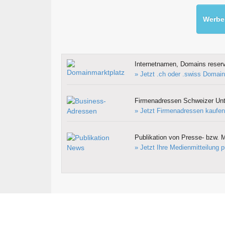
Werben
Internetnamen, Domains reserv
» Jetzt .ch oder .swiss Domain
Firmenadressen Schweizer Un
» Jetzt Firmenadressen kaufen
Publikation von Presse- bzw. M
» Jetzt Ihre Medienmitteilung p