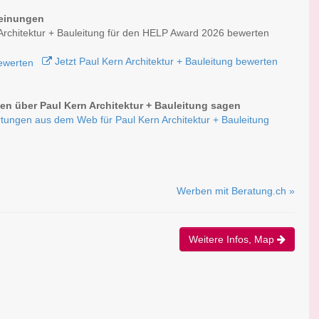
einungen
Architektur + Bauleitung für den HELP Award 2026 bewerten
Jetzt Paul Kern Architektur + Bauleitung bewerten
n über Paul Kern Architektur + Bauleitung sagen
tungen aus dem Web für Paul Kern Architektur + Bauleitung
Werben mit Beratung.ch »
Weitere Infos, Map