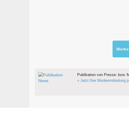
Werben
Publikation von Presse- bzw. M
» Jetzt Ihre Medienmitteilung p