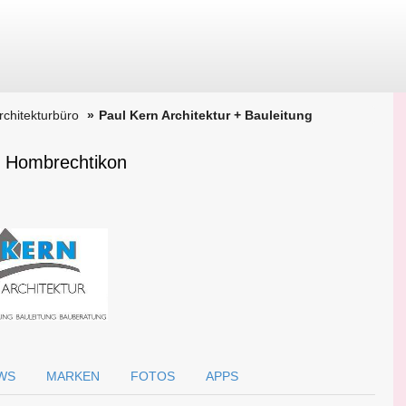
Architekturbüro
Paul Kern Architektur + Bauleitung
in Hombrechtikon
WS
MARKEN
FOTOS
APPS