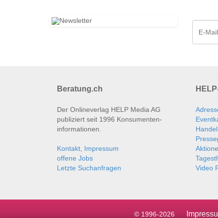
Beratung.ch
HELP-
Der Onlineverlag HELP Media AG
Adress
publiziert seit 1996 Konsumenten­
Eventk
informationen.
Handel
Presse
Kontakt, Impressum
Aktion
offene Jobs
Tages
Letzte Suchanfragen
Video P
Impress
© 1996-2026