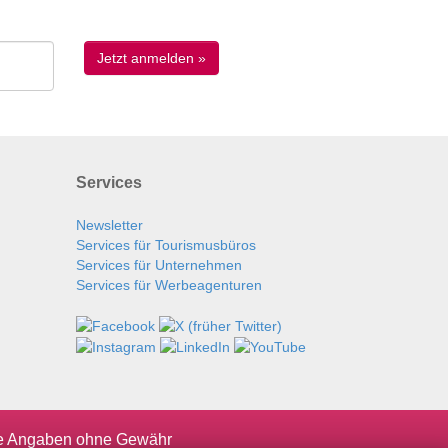
Services
Newsletter
Services für Tourismusbüros
Services für Unternehmen
Services für Werbeagenturen
le Angaben ohne Gewähr