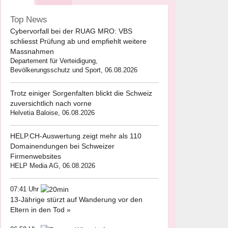
Top News
Cybervorfall bei der RUAG MRO: VBS
schliesst Prüfung ab und empfiehlt weitere
Massnahmen
Departement für Verteidigung,
Bevölkerungsschutz und Sport, 06.08.2026
Trotz einiger Sorgenfalten blickt die Schweiz
zuversichtlich nach vorne
Helvetia Baloise, 06.08.2026
HELP.CH-Auswertung zeigt mehr als 110
Domainendungen bei Schweizer
Firmenwebsites
HELP Media AG, 06.08.2026
07:41 Uhr
13-Jährige stürzt auf Wanderung vor den
Eltern in den Tod »