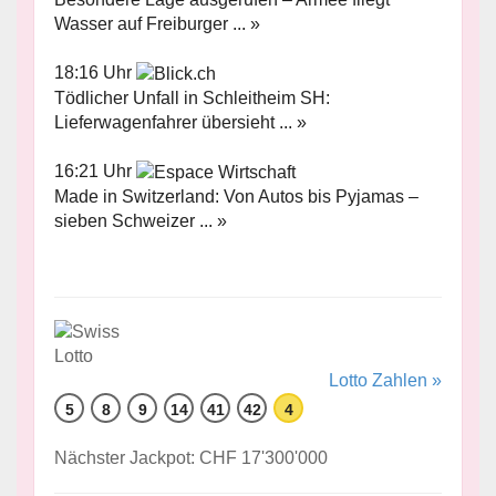
Wasser auf Freiburger ... »
18:16 Uhr
Tödlicher Unfall in Schleitheim SH:
Lieferwagenfahrer übersieht ... »
16:21 Uhr
Made in Switzerland: Von Autos bis Pyjamas –
sieben Schweizer ... »
Lotto Zahlen »
5
8
9
14
41
42
4
Nächster Jackpot: CHF 17'300'000