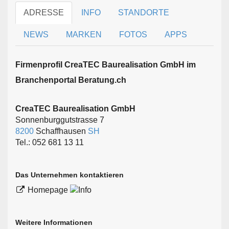
ADRESSE
INFO
STANDORTE
NEWS
MARKEN
FOTOS
APPS
Firmen­profil CreaTEC Baurealisation GmbH im
Branchen­portal Beratung.ch
CreaTEC Baurealisation GmbH
Sonnenburggutstrasse 7
8200
Schaffhausen
SH
Tel.: 052 681 13 11
Das Unternehmen kontaktieren
Homepage
Weitere Informationen