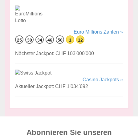
Euro Millions Zahlen »
25
30
34
46
50
1
12
Nächster Jackpot: CHF 103'000'000
Casino Jackpots »
Aktueller Jackpot: CHF 1'034'692
Abonnieren Sie unseren