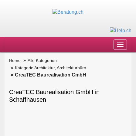
Toggle
navigat
Home
Alle Kategorien
Kategorie Architektur, Architekturbüro
CreaTEC Baurealisation GmbH
CreaTEC Baurealisation GmbH in
Schaffhausen