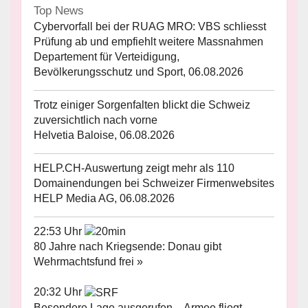
Top News
Cybervorfall bei der RUAG MRO: VBS schliesst
Prüfung ab und empfiehlt weitere Massnahmen
Departement für Verteidigung,
Bevölkerungsschutz und Sport, 06.08.2026
Trotz einiger Sorgenfalten blickt die Schweiz
zuversichtlich nach vorne
Helvetia Baloise, 06.08.2026
HELP.CH-Auswertung zeigt mehr als 110
Domainendungen bei Schweizer Firmenwebsites
HELP Media AG, 06.08.2026
22:53 Uhr
80 Jahre nach Kriegsende: Donau gibt
Wehrmachtsfund frei »
20:32 Uhr
Besondere Lage ausgerufen – Armee fliegt