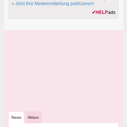
» Jetzt Ihre Medienmitteilung publizieren!
✔
HELP
ads
News
Aktion