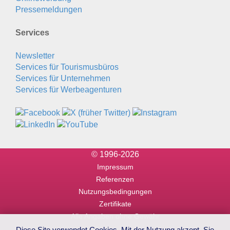
Pressemeldungen
Services
Newsletter
Services für Tourismusbüros
Services für Unternehmen
Services für Werbeagenturen
© 1996-2026
Impressum
Referenzen
Nutzungsbedingungen
Zertifikate
Alle Angaben ohne Gewähr
Diese Site verwendet Cookies. Mit der Nutzung akzept. Sie