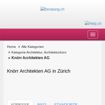
Toggle
navigat
Home
Alle Kategorien
Kategorie Architektur, Architekturbüro
Knörr Architekten AG
Knörr Architekten AG in Zürich
ADRESSE
INFO
STANDORTE