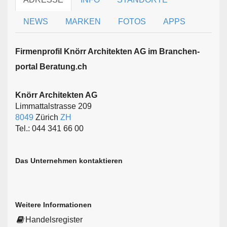
NEWS
MARKEN
FOTOS
APPS
Firmen­profil Knörr Architekten AG im Branchen­
portal Beratung.ch
Knörr Architekten AG
Limmattalstrasse 209
8049
Zürich
ZH
Tel.: 044 341 66 00
Das Unternehmen kontaktieren
Weitere Informationen
Handelsregister