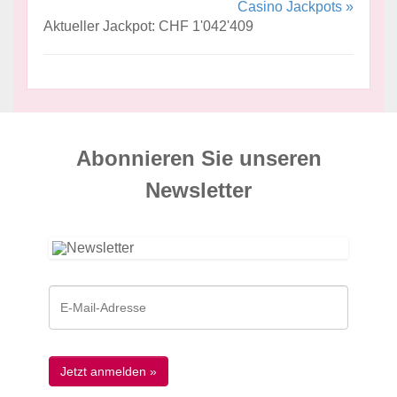
Casino Jackpots »
Aktueller Jackpot: CHF 1'042'409
Abonnieren Sie unseren
News­letter