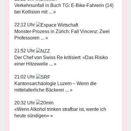
Verkehrsunfall in Buch TG: E-Bike-Fahrerin (14)
bei Kollision mit ... »
22:12 Uhr
Monster-Prozess in Zürich: Fall Vincenz: Zwei
Professoren ... »
21:52 Uhr
Der Chef von Swiss Re kritisiert: «Das Risiko
einer Hitzewelle ... »
21:02 Uhr
Kantonsarchäologie Luzern – Wenn die
mittelalterliche Bäckerei ... »
20:32 Uhr
«Wenn Alkohol trinken strafbar ist, werde ich
heute sündigen» »