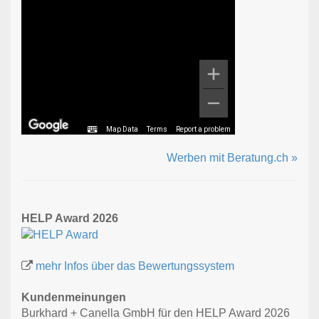
Map Data
Terms
Report a problem
Werben mit Beratung.ch »
HELP Award 2026
mehr Infos über das Bewertungssystem
Kundenmeinungen
Burkhard + Canella GmbH für den HELP Award 2026