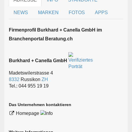
NEWS
MARKEN
FOTOS
APPS
Firmen­profil Burkhard + Canella GmbH im
Branchen­portal Beratung.ch
Burkhard + Canella GmbH
Madetswilerstrasse 4
8332
Russikon
ZH
Tel.: 044 955 19 19
Das Unternehmen kontaktieren
Homepage