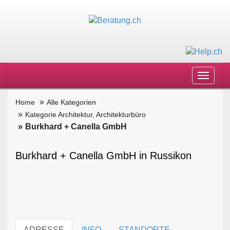
Toggle
navigat
Home
Alle Kategorien
Kategorie Architektur, Architekturbüro
Burkhard + Canella GmbH
Burkhard + Canella GmbH in Russikon
ADRESSE
INFO
STANDORTE