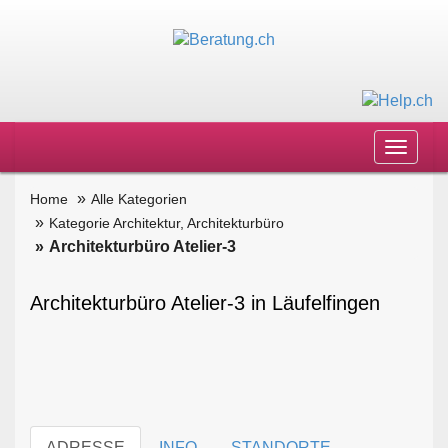
Toggle
navigat
Home
Alle Kategorien
Kategorie Architektur, Architekturbüro
Architekturbüro Atelier-3
Architekturbüro Atelier-3 in Läufelfingen
ADRESSE
INFO
STANDORTE