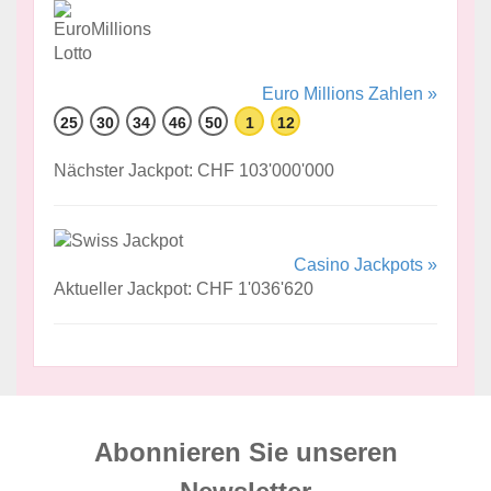
Euro Millions Zahlen »
25
30
34
46
50
1
12
Nächster Jackpot: CHF 103'000'000
Casino Jackpots »
Aktueller Jackpot: CHF 1'036'620
Abonnieren Sie unseren