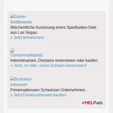
Wöchentliche Auslosung eines Spielkarten-Sets
aus Las Vegas.
» Jetzt teilnehmen!
Internetnamen, Domains reservieren oder kaufen.
» Jetzt .ch oder .swiss Domain reservieren!
Firmenadressen Schweizer Unternehmen.
» Jetzt Firmenadressen kaufen!
✔
HELP
ads