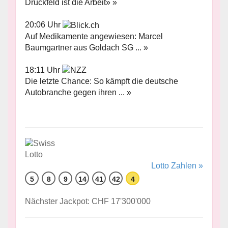
Druckfeld ist die Arbeit» »
20:06 Uhr
Auf Medikamente angewiesen: Marcel
Baumgartner aus Goldach SG ... »
18:11 Uhr
Die letzte Chance: So kämpft die deutsche
Autobranche gegen ihren ... »
Lotto Zahlen »
5
8
9
14
41
42
4
Nächster Jackpot: CHF 17'300'000