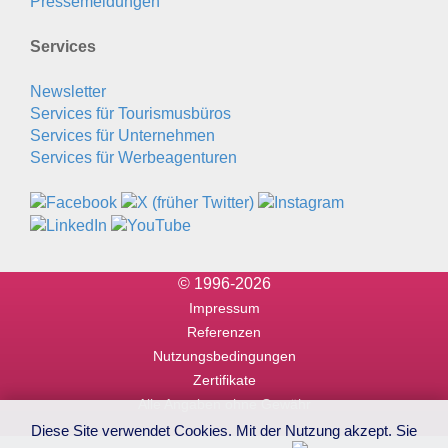
Pressemeldungen
Services
Newsletter
Services für Tourismusbüros
Services für Unternehmen
Services für Werbeagenturen
© 1996-2026
Impressum
Referenzen
Nutzungsbedingungen
Zertifikate
Alle Angaben ohne Gewähr
Diese Site verwendet Cookies. Mit der Nutzung akzept. Sie