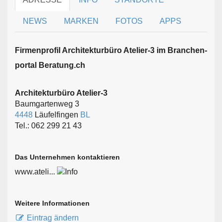
NEWS
MARKEN
FOTOS
APPS
Firmen­profil Architekturbüro Atelier-3 im Branchen­
portal Beratung.ch
Architekturbüro Atelier-3
Baumgartenweg 3
4448
Läufelfingen
BL
Tel.: 062 299 21 43
Das Unternehmen kontaktieren
www.ateli...
Weitere Informationen
Eintrag ändern