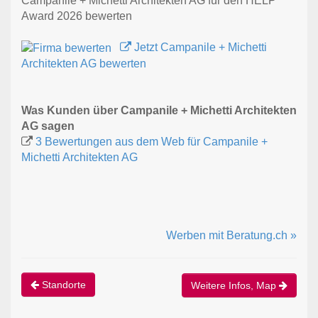
Campanile + Michetti Architekten AG für den HELP
Award 2026 bewerten
Jetzt Campanile + Michetti
Architekten AG bewerten
Was Kunden über Campanile + Michetti Architekten
AG sagen
3 Bewertungen aus dem Web für Campanile +
Michetti Architekten AG
Werben mit Beratung.ch »
Standorte
Weitere Infos, Map