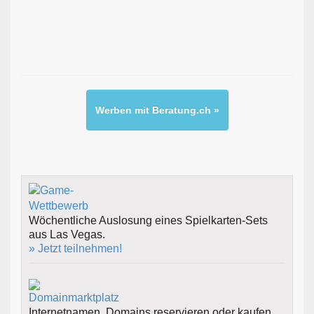
Werben mit Beratung.ch »
Wöchentliche Auslosung eines Spielkarten-Sets
aus Las Vegas.
» Jetzt teilnehmen!
Internetnamen, Domains reservieren oder kaufen.