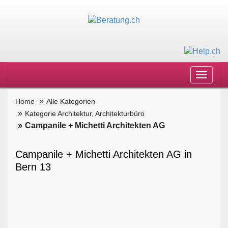
Toggle
navigat
Home
Alle Kategorien
Kategorie Architektur, Architekturbüro
Campanile + Michetti Architekten AG
Campanile + Michetti Architekten AG in
Bern 13