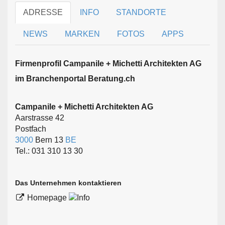
ADRESSE
INFO
STANDORTE
NEWS
MARKEN
FOTOS
APPS
Firmen­profil Campanile + Michetti Architekten AG
im Branchen­portal Beratung.ch
Campanile + Michetti Architekten AG
Aarstrasse 42
Postfach
3000
Bern 13
BE
Tel.: 031 310 13 30
Das Unternehmen kontaktieren
Homepage