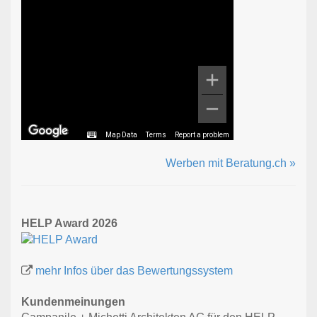
Map Data
Terms
Report a problem
Werben mit Beratung.ch »
HELP Award 2026
mehr Infos über das Bewertungssystem
Kundenmeinungen