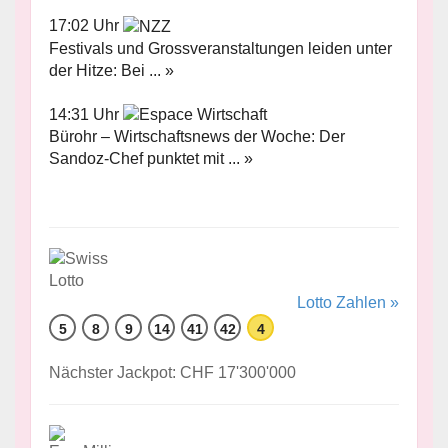
17:02 Uhr
Festivals und Grossveranstaltungen leiden unter
der Hitze: Bei ... »
14:31 Uhr
Bürohr – Wirtschaftsnews der Woche: Der
Sandoz-Chef punktet mit ... »
Lotto Zahlen »
5
8
9
14
41
42
4
Nächster Jackpot: CHF 17'300'000