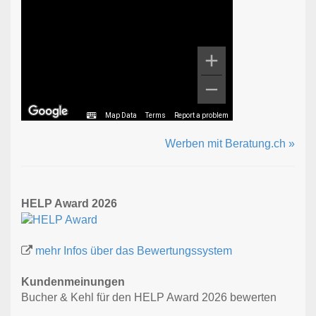
Map Data
Terms
Report a problem
Werben mit Beratung.ch »
HELP Award 2026
mehr Infos über das Bewertungssystem
Kundenmeinungen
Bucher & Kehl für den HELP Award 2026 bewerten