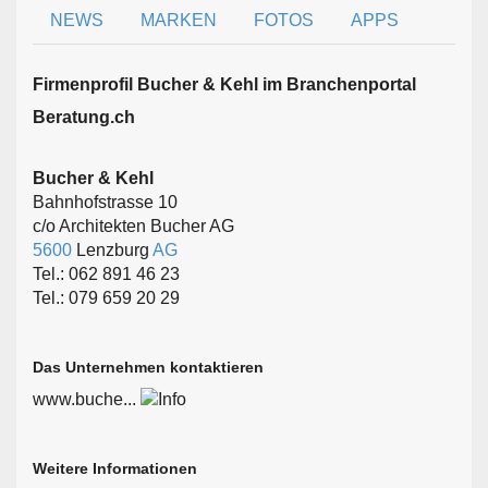
NEWS
MARKEN
FOTOS
APPS
Firmen­profil Bucher & Kehl im Branchen­portal
Beratung.ch
Bucher & Kehl
Bahnhofstrasse 10
c/o Architekten Bucher AG
5600
Lenzburg
AG
Tel.: 062 891 46 23
Tel.: 079 659 20 29
Das Unternehmen kontaktieren
www.buche...
Weitere Informationen