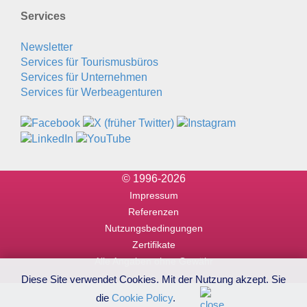
Services
Newsletter
Services für Tourismusbüros
Services für Unternehmen
Services für Werbeagenturen
© 1996-2026
Impressum
Referenzen
Nutzungsbedingungen
Zertifikate
Alle Angaben ohne Gewähr
Diese Site verwendet Cookies. Mit der Nutzung akzept. Sie
die
Cookie Policy
.