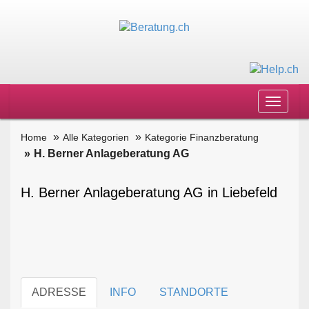
Toggle
navigat
Home
Alle Kategorien
Kategorie Finanzberatung
H. Berner Anlageberatung AG
H. Berner Anlageberatung AG in Liebefeld
ADRESSE
INFO
STANDORTE