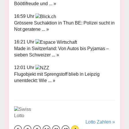
Böötlifreude und ... »
16:59 Uhr
Grössere Suchaktion in Thun BE: Polizei sucht in
Not geratene ... »
16:21 Uhr
Made in Switzerland: Von Autos bis Pyjamas –
sieben Schweizer ... »
12:01 Uhr
Flugobjekt mit Sprengstoff blieb in Leipzig
unentdeckt: Wie ... »
Lotto Zahlen »