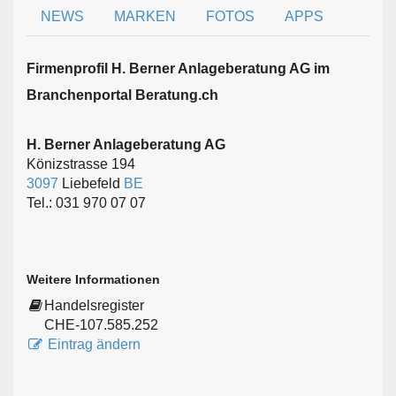
NEWS
MARKEN
FOTOS
APPS
Firmen­profil H. Berner Anlageberatung AG im
Branchen­portal Beratung.ch
H. Berner Anlageberatung AG
Könizstrasse 194
3097
Liebefeld
BE
Tel.: 031 970 07 07
Weitere Informationen
Handelsregister
CHE-107.585.252
Eintrag ändern