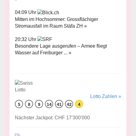
04:09 Uhr
Mitten im Hochsommer: Grossflächiger
Stromausfall im Raum Stäfa ZH »
20:32 Uhr
Besondere Lage ausgerufen – Armee fliegt
Wasser auf Freiburger ... »
Lotto Zahlen »
5
8
9
14
41
42
4
Nächster Jackpot: CHF 17'300'000