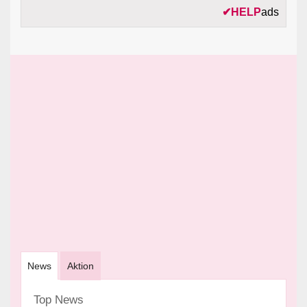
✔
HELP
ads
News
Aktion
Top News