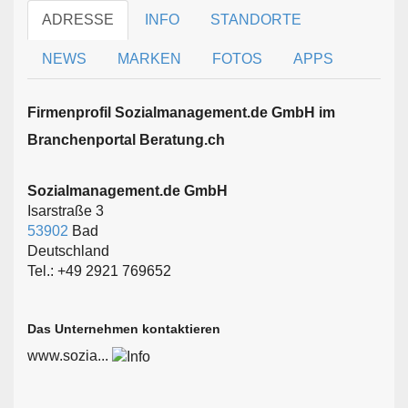
ADRESSE
INFO
STANDORTE
NEWS
MARKEN
FOTOS
APPS
Firmen­profil Sozialmanagement.de GmbH im
Branchen­portal Beratung.ch
Sozialmanagement.de GmbH
Isarstraße 3
53902
Bad
Deutschland
Tel.: +49 2921 769652
Das Unternehmen kontaktieren
www.sozia...