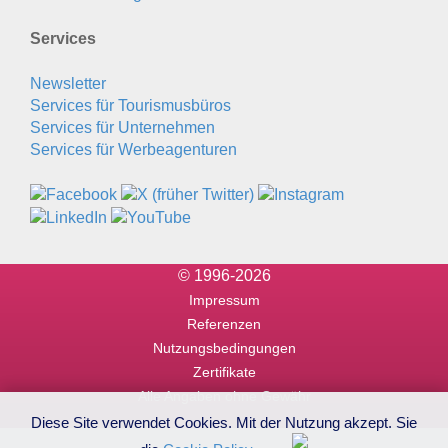
Services
Newsletter
Services für Tourismusbüros
Services für Unternehmen
Services für Werbeagenturen
© 1996-2026
Impressum
Referenzen
Nutzungsbedingungen
Zertifikate
Alle Angaben ohne Gewähr
Diese Site verwendet Cookies. Mit der Nutzung akzept. Sie