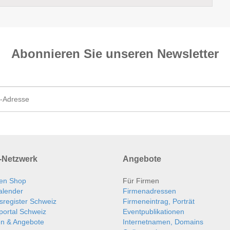
Abonnieren Sie unseren News­letter
Netzwerk
Angebote
en Shop
Für Firmen
alender
Firmenadressen
sregister Schweiz
Firmeneintrag, Porträt
portal Schweiz
Eventpublikationen
en & Angebote
Internetnamen, Domains