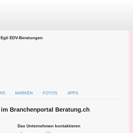
Egli EDV-Beratungen
WS
MARKEN
FOTOS
APPS
 im Branchen­portal Beratung.ch
Das Unternehmen kontaktieren