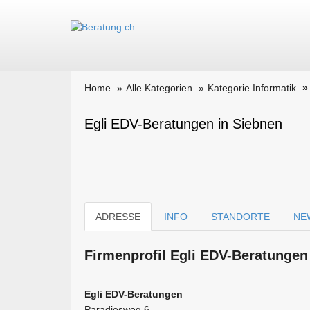
Home
Alle Kategorien
Kategorie Informatik
Egli EDV-Beratungen in Siebnen
ADRESSE
INFO
STANDORTE
NE
Firmen­profil Egli EDV-Beratungen
Egli EDV-Beratungen
Paradiesweg 6