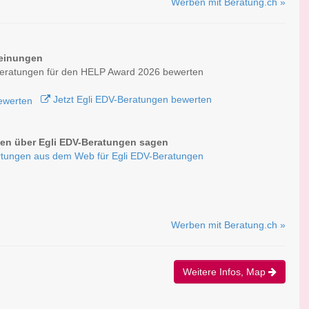
Werben mit Beratung.ch »
einungen
Beratungen für den HELP Award 2026 bewerten
Jetzt Egli EDV-Beratungen bewerten
n über Egli EDV-Beratungen sagen
tungen aus dem Web für Egli EDV-Beratungen
Werben mit Beratung.ch »
Weitere Infos, Map