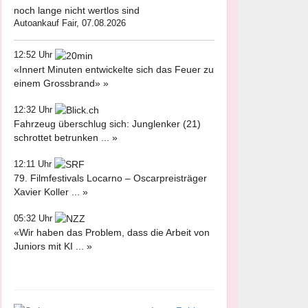
noch lange nicht wertlos sind
Autoankauf Fair, 07.08.2026
12:52 Uhr
«Innert Minuten entwickelte sich das Feuer zu
einem Grossbrand» »
12:32 Uhr
Fahrzeug überschlug sich: Junglenker (21)
schrottet betrunken ... »
12:11 Uhr
79. Filmfestivals Locarno – Oscarpreisträger
Xavier Koller ... »
05:32 Uhr
«Wir haben das Problem, dass die Arbeit von
Juniors mit KI ... »