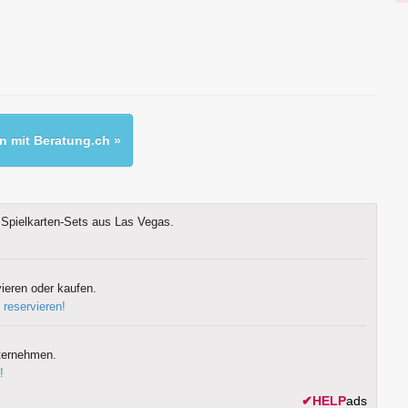
 mit Beratung.ch »
Spielkarten-Sets aus Las Vegas.
ieren oder kaufen.
 reservieren!
ternehmen.
!
✔
HELP
ads