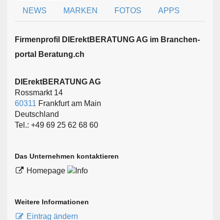
NEWS
MARKEN
FOTOS
APPS
Firmen­profil DIErektBERATUNG AG im Branchen­
portal Beratung.ch
DIErektBERATUNG AG
Rossmarkt 14
60311
Frankfurt am Main
Deutschland
Tel.: +49 69 25 62 68 60
Das Unternehmen kontaktieren
Homepage
Weitere Informationen
Eintrag ändern