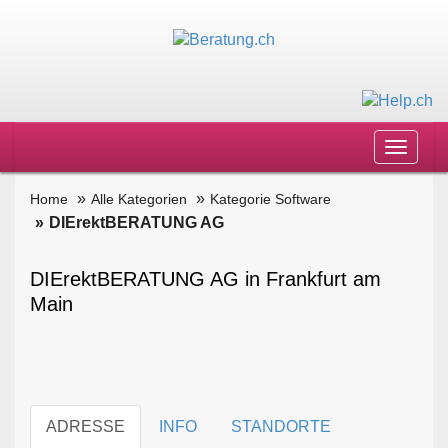
Toggle
navigat
Home
Alle Kategorien
Kategorie Software
DIErektBERATUNG AG
DIErektBERATUNG AG in Frankfurt am
Main
ADRESSE
INFO
STANDORTE