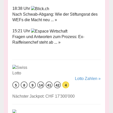
18:38 Uhr
Nach Schwab-Abgang: Wie der Stiftungsrat des
WEFs die Macht neu ... »
15:21 Uhr
Fragen und Antworten zum Prozess: Ex-
Raiffeisenchef steht ab ... »
Lotto Zahlen »
5
8
9
14
41
42
4
Nächster Jackpot: CHF 17'300'000