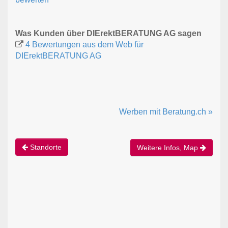
Was Kunden über DIErektBERATUNG AG sagen
4 Bewertungen aus dem Web für
DIErektBERATUNG AG
Werben mit Beratung.ch »
Standorte
Weitere Infos, Map