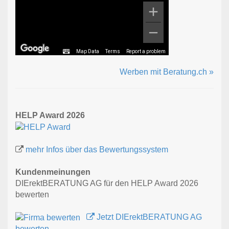
Map Data
Terms
Report a problem
Werben mit Beratung.ch »
HELP Award 2026
mehr Infos über das Bewertungssystem
Kundenmeinungen
DIErektBERATUNG AG für den HELP Award 2026
bewerten
Jetzt DIErektBERATUNG AG
bewerten