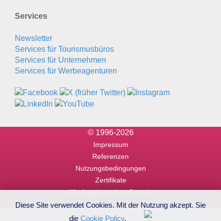
Services
Newsletter
Services für Tourismusbüros
Services für Unternehmen
Services für Werbeagenturen
© 1996-2026
Impressum
Referenzen
Nutzungsbedingungen
Zertifikate
Alle Angaben ohne Gewähr
Diese Site verwendet Cookies. Mit der Nutzung akzept. Sie
die
Cookie Policy
.