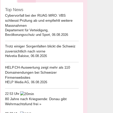
Top News
Cybervorfall bei der RUAG MRO: VBS
schliesst Prüfung ab und empfiehlt weitere
Massnahmen
Departement für Verteidigung,
Bevölkerungsschutz und Sport, 06.08.2026
Trotz einiger Sorgenfalten blickt die Schweiz
zuversichtlich nach vorne
Helvetia Baloise, 06.08.2026
HELP.CH-Auswertung zeigt mehr als 110
Domainendungen bei Schweizer
Firmenwebsites
HELP Media AG, 06.08.2026
22:53 Uhr
80 Jahre nach Kriegsende: Donau gibt
Wehrmachtsfund frei »