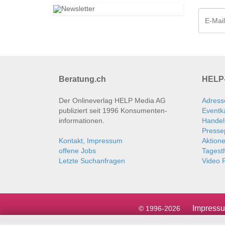
Beratung.ch
HELP-
Der Onlineverlag HELP Media AG
Adress
publiziert seit 1996 Konsumenten­
Eventk
informationen.
Handel
Presse
Kontakt, Impressum
Aktion
offene Jobs
Tages
Letzte Suchanfragen
Video P
Impress
© 1996-2026