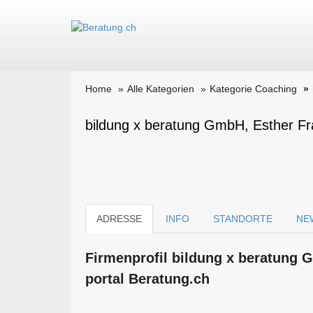
Home
Alle Kategorien
Kategorie Coaching
bildung x beratung GmbH, Esther Fr
ADRESSE
INFO
STANDORTE
NE
Firmen­profil bildung x beratung
portal Beratung.ch