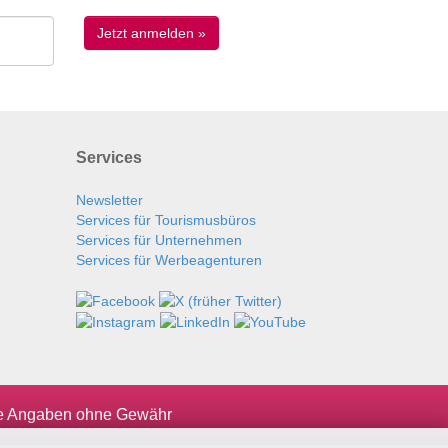
Services
Newsletter
Services für Tourismusbüros
Services für Unternehmen
Services für Werbeagenturen
le Angaben ohne Gewähr