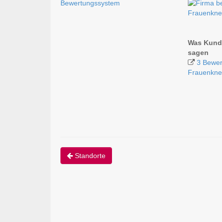
Bewertungssystem
Frauenkne
Was Kunde
sagen
3 Bewer
Frauenkne
Standorte