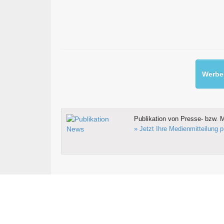
Werben
Publikation von Presse- bzw. M
» Jetzt Ihre Medienmitteilung p