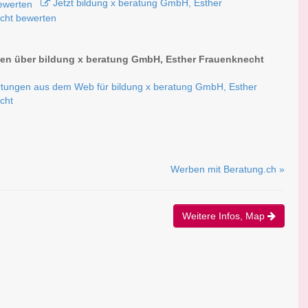
Jetzt bildung x beratung GmbH, Esther
cht bewerten
n über bildung x beratung GmbH, Esther Frauenknecht
tungen aus dem Web für bildung x beratung GmbH, Esther
cht
Werben mit Beratung.ch »
Weitere Infos, Map