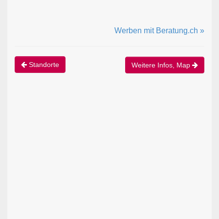
Werben mit Beratung.ch »
Standorte
Weitere Infos, Map