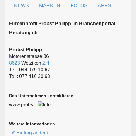
NEWS
MARKEN
FOTOS
APPS
Firmen­profil Probst Philipp im Branchen­portal
Beratung.ch
Probst Philipp
Motorenstrasse 36
8623
Wetzikon
ZH
Tel.: 044 979 10 67
Tel.: 077 416 30 63
Das Unternehmen kontaktieren
www.probs...
Weitere Informationen
Eintrag ändern