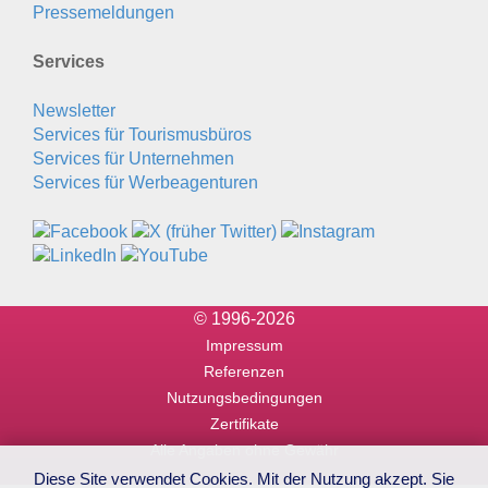
Pressemeldungen
Services
Newsletter
Services für Tourismusbüros
Services für Unternehmen
Services für Werbeagenturen
© 1996-2026
Impressum
Referenzen
Nutzungsbedingungen
Zertifikate
Alle Angaben ohne Gewähr
Diese Site verwendet Cookies. Mit der Nutzung akzept. Sie