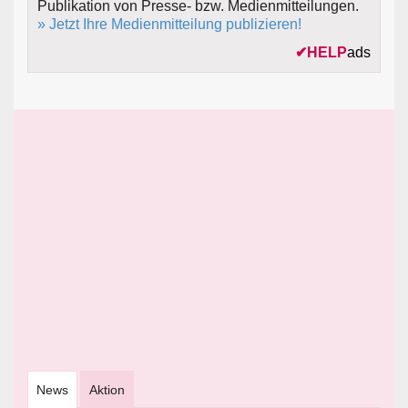
Publikation von Presse- bzw. Medienmitteilungen.
» Jetzt Ihre Medienmitteilung publizieren!
✔
HELP
ads
News
Aktion