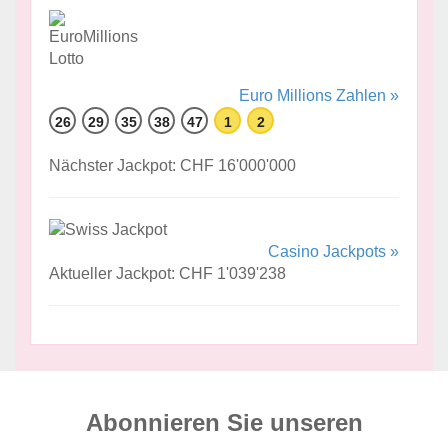
Euro Millions Zahlen »
26
29
35
38
47
1
2
Nächster Jackpot: CHF 16'000'000
Casino Jackpots »
Aktueller Jackpot: CHF 1'039'238
Abonnieren Sie unseren