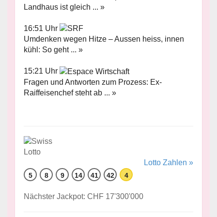
Landhaus ist gleich ... »
16:51 Uhr
Umdenken wegen Hitze – Aussen heiss, innen
kühl: So geht ... »
15:21 Uhr
Fragen und Antworten zum Prozess: Ex-
Raiffeisenchef steht ab ... »
Lotto Zahlen »
5
8
9
14
41
42
4
Nächster Jackpot: CHF 17'300'000