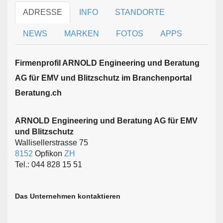
ADRESSE
INFO
STANDORTE
NEWS
MARKEN
FOTOS
APPS
Firmen­profil ARNOLD Engineering und Beratung
AG für EMV und Blitzschutz im Branchen­portal
Beratung.ch
ARNOLD Engineering und Beratung AG für EMV
und Blitzschutz
Wallisellerstrasse 75
8152
Opfikon
ZH
Tel.: 044 828 15 51
Das Unternehmen kontaktieren