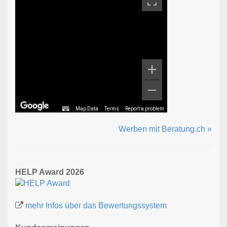
Map Data
Terms
Report a problem
Werben mit Beratung.ch »
HELP Award 2026
mehr Infos über das Bewertungssystem