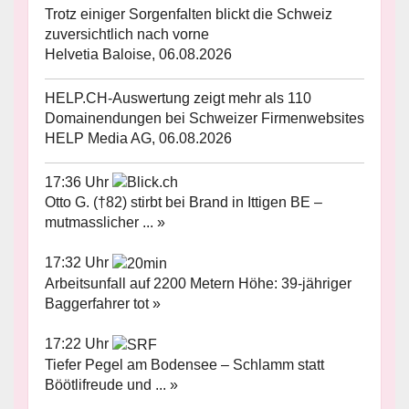
Trotz einiger Sorgenfalten blickt die Schweiz
zuversichtlich nach vorne
Helvetia Baloise, 06.08.2026
HELP.CH-Auswertung zeigt mehr als 110
Domainendungen bei Schweizer Firmenwebsites
HELP Media AG, 06.08.2026
17:36 Uhr
Otto G. (†82) stirbt bei Brand in Ittigen BE –
mutmasslicher ... »
17:32 Uhr
Arbeitsunfall auf 2200 Metern Höhe: 39-jähriger
Baggerfahrer tot »
17:22 Uhr
Tiefer Pegel am Bodensee – Schlamm statt
Böötlifreude und ... »