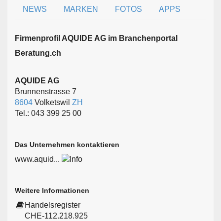
NEWS
MARKEN
FOTOS
APPS
Firmen­profil AQUIDE AG im Branchen­portal
Beratung.ch
AQUIDE AG
Brunnenstrasse 7
8604
Volketswil
ZH
Tel.: 043 399 25 00
Das Unternehmen kontaktieren
www.aquid...
Weitere Informationen
Handelsregister
CHE-112.218.925