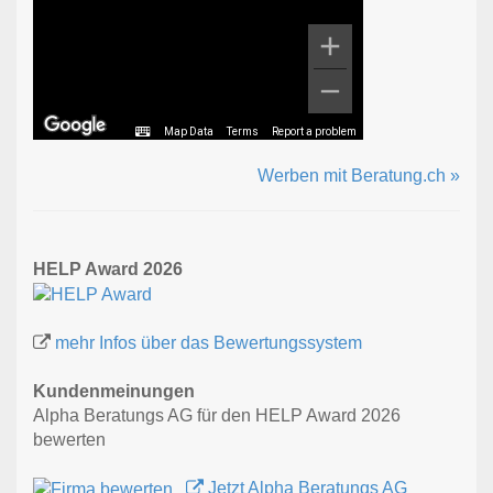
Map Data
Terms
Report a problem
Werben mit Beratung.ch »
HELP Award 2026
mehr Infos über das Bewertungssystem
Kundenmeinungen
Alpha Beratungs AG für den HELP Award 2026
bewerten
Jetzt Alpha Beratungs AG