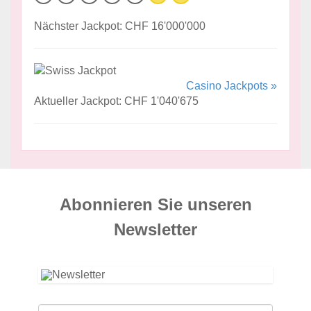
Nächster Jackpot: CHF 16'000'000
Casino Jackpots »
Aktueller Jackpot: CHF 1'040'675
Abonnieren Sie unseren
News­letter