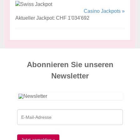
Casino Jackpots »
Aktueller Jackpot: CHF 1'034'692
Abonnieren Sie unseren
News­letter