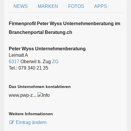
NEWS
MARKEN
FOTOS
APPS
Firmen­profil Peter Wyss Unternehmenberatung im
Branchen­portal Beratung.ch
Peter Wyss Unternehmenberatung
Leimatt A
6317
Oberwil b. Zug
ZG
Tel.: 079 340 21 35
Das Unternehmen kontaktieren
www.pwp-z...
Weitere Informationen
Eintrag ändern