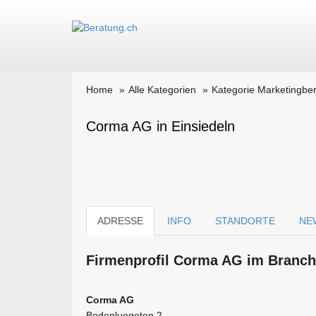
Home
Alle Kategorien
Kategorie Marketingb
Corma AG in Einsiedeln
ADRESSE
INFO
STANDORTE
NE
Firmen­profil Corma AG im Branch
Corma AG
Bodenluegeten 2