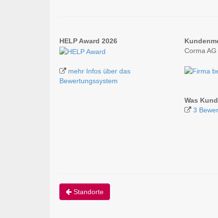
HELP Award 2026
Kundenm
Corma AG 
mehr Infos über das
Bewertungssystem
Was Kund
3 Bewe
Standorte