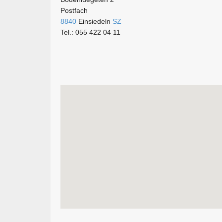
Postfach
8840
Einsiedeln
SZ
Tel.: 055 422 04 11