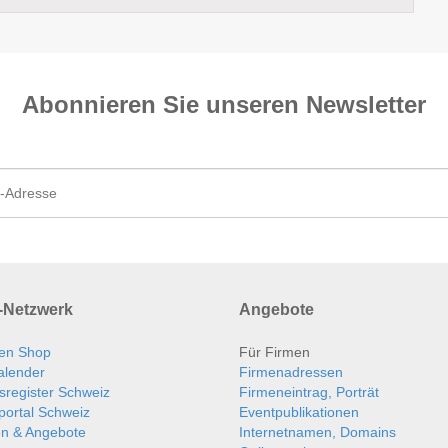
Abonnieren Sie unseren News­letter
Netzwerk
Angebote
en Shop
Für Firmen
alender
Firmenadressen
sregister Schweiz
Firmeneintrag, Porträt
portal Schweiz
Eventpublikationen
en & Angebote
Internetnamen, Domains