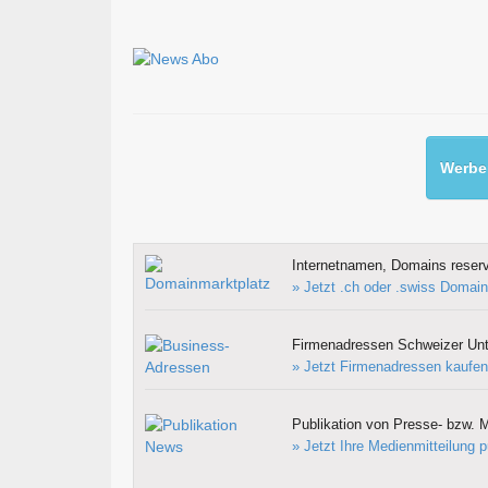
Werben
Internetnamen, Domains reserv
» Jetzt .ch oder .swiss Domain
Firmenadressen Schweizer Un
» Jetzt Firmenadressen kaufen
Publikation von Presse- bzw. M
» Jetzt Ihre Medienmitteilung p