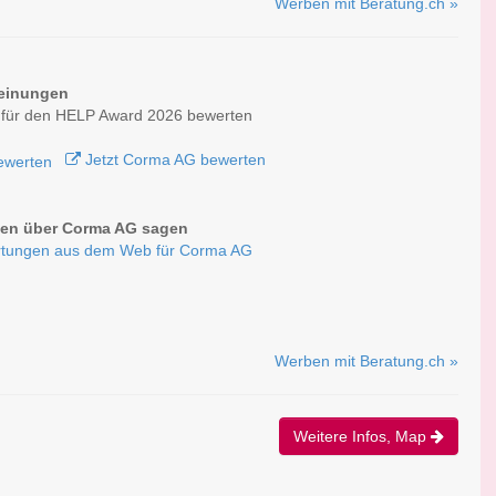
Werben mit Beratung.ch »
einungen
für den HELP Award 2026 bewerten
Jetzt Corma AG bewerten
en über Corma AG sagen
rtungen aus dem Web für Corma AG
Werben mit Beratung.ch »
Weitere Infos, Map