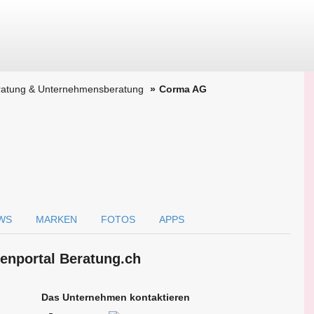
eratung & Unternehmensberatung
Corma AG
WS
MARKEN
FOTOS
APPS
en­portal Beratung.ch
Das Unternehmen kontaktieren