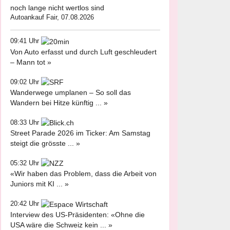
noch lange nicht wertlos sind
Autoankauf Fair, 07.08.2026
09:41 Uhr
Von Auto erfasst und durch Luft geschleudert
– Mann tot »
09:02 Uhr
Wanderwege umplanen – So soll das
Wandern bei Hitze künftig ... »
08:33 Uhr
Street Parade 2026 im Ticker: Am Samstag
steigt die grösste ... »
05:32 Uhr
«Wir haben das Problem, dass die Arbeit von
Juniors mit KI ... »
20:42 Uhr
Interview des US-Präsidenten: «Ohne die
USA wäre die Schweiz kein ... »