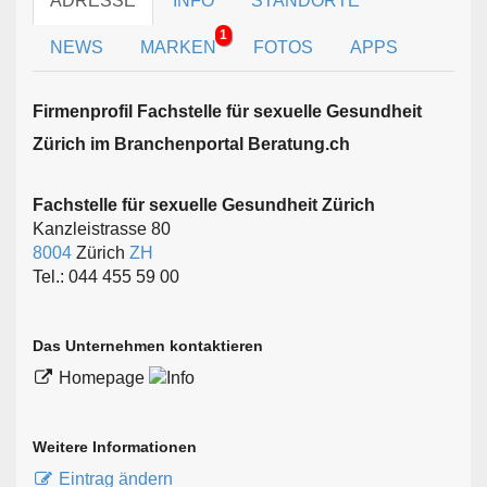
ADRESSE
INFO
STANDORTE
1
NEWS
MARKEN
FOTOS
APPS
Firmen­profil Fachstelle für sexuelle Gesundheit
Zürich im Branchen­portal Beratung.ch
Fachstelle für sexuelle Gesundheit Zürich
Kanzleistrasse 80
8004
Zürich
ZH
Tel.: 044 455 59 00
Das Unternehmen kontaktieren
Homepage
Weitere Informationen
Eintrag ändern