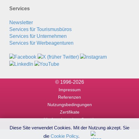
Services
Newsletter
Services für Tourismusbüros
Services für Unternehmen
Services für Werbeagenturen
© 1996-2026
Impressum
Referenzen
Nutzungsbedingungen
Zertifikate
Alle Angaben ohne Gewähr
Diese Site verwendet Cookies. Mit der Nutzung akzept. Sie
die
Cookie Policy
.