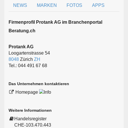
NEWS
MARKEN
FOTOS
APPS
Firmen­profil Protank AG im Branchen­portal
Beratung.ch
Protank AG
Loogartenstrasse 54
8048
Zürich
ZH
Tel.: 044 491 67 68
Das Unternehmen kontaktieren
Homepage
Weitere Informationen
Handelsregister
CHE-103.470.443