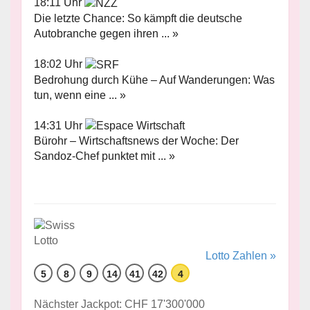
18:11 Uhr
Die letzte Chance: So kämpft die deutsche
Autobranche gegen ihren ... »
18:02 Uhr
Bedrohung durch Kühe – Auf Wanderungen: Was
tun, wenn eine ... »
14:31 Uhr
Bürohr – Wirtschaftsnews der Woche: Der
Sandoz-Chef punktet mit ... »
Lotto Zahlen »
5
8
9
14
41
42
4
Nächster Jackpot: CHF 17'300'000