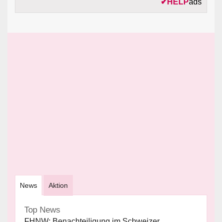
✔
HELP
ads
News
Aktion
Top News
FHNW: Benachteiligung im Schweizer