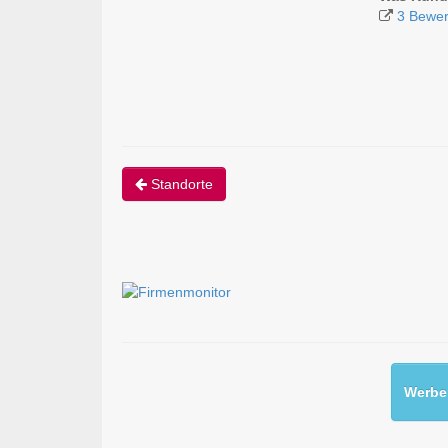
3 Bewer
Standorte
Werben