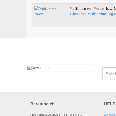
Publikation von Presse- bzw. M
» Jetzt Ihre Medienmitteilung p
Beratung.ch
HELP-
Der Onlineverlag HELP Media AG
Adress