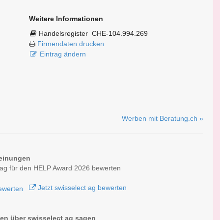
Weitere Informationen
Handelsregister
CHE-104.994.269
Firmendaten drucken
Eintrag ändern
Werben mit Beratung.ch »
einungen
 ag für den HELP Award 2026 bewerten
Jetzt swisselect ag bewerten
n über swisselect ag sagen