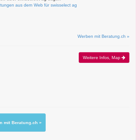
tungen aus dem Web für swisselect ag
Werben mit Beratung.ch »
Weitere Infos, Map
 mit Beratung.ch »