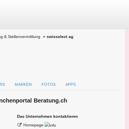
g & Stellenvermittlung
swisselect ag
WS
MARKEN
FOTOS
APPS
anchen­portal Beratung.ch
Das Unternehmen kontaktieren
Homepage