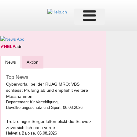
✔
HELP
ads
News
Aktion
Top News
Cybervorfall bei der RUAG MRO: VBS
schliesst Prüfung ab und empfiehlt weitere
Massnahmen
Departement für Verteidigung,
Bevölkerungsschutz und Sport, 06.08.2026
Trotz einiger Sorgenfalten blickt die Schweiz
zuversichtlich nach vorne
Helvetia Baloise, 06.08.2026