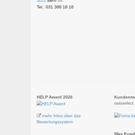
3011
Bern
BE
Tel.: 031 388 18 18
HELP Award 2026
Kundenm
swisselect
mehr Infos über das
Bewertungssystem
Was Kunde