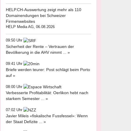
HELP.CH-Auswertung zeigt mehr als 110
Domainendungen bei Schweizer
Firmenwebsites
HELP Media AG, 06.08.2026
09:50 Uhr
Sicherheit der Rente – Vertrauen der
Bevölkerung in die AHV nimmt ... »
09:41 Uhr
Briefe werden teurer: Post schlägt beim Porto
auf »
08:00 Uhr
Verbesserte Profitabilität: Oerlikon hebt nach
starkem Semester ... »
07:02 Uhr
Javier Mileis «fiskalische Fussfessel»: Wenn
der Staat Defizite ... »