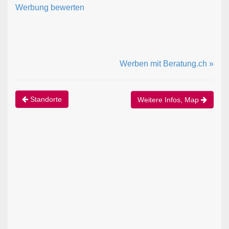
Werbung bewerten
Werben mit Beratung.ch »
Standorte
Weitere Infos, Map