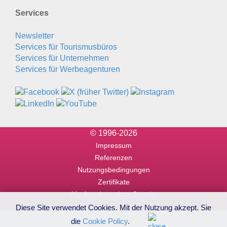
Services
Newsletter
Services für Tourismusbüros
Services für Unternehmen
Services für Werbeagenturen
© 1996-2026
Impressum
Referenzen
Nutzungsbedingungen
Zertifikate
Alle Angaben ohne Gewähr
Diese Site verwendet Cookies. Mit der Nutzung akzept. Sie
die
Cookie Policy
.