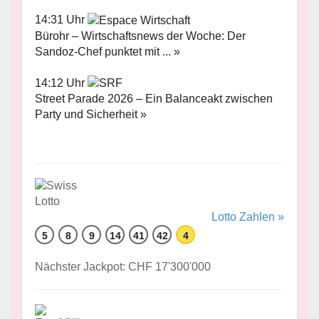
14:31 Uhr
Bürohr – Wirtschaftsnews der Woche: Der
Sandoz-Chef punktet mit ... »
14:12 Uhr
Street Parade 2026 – Ein Balanceakt zwischen
Party und Sicherheit »
Lotto Zahlen »
5
8
9
14
41
42
4
Nächster Jackpot: CHF 17'300'000