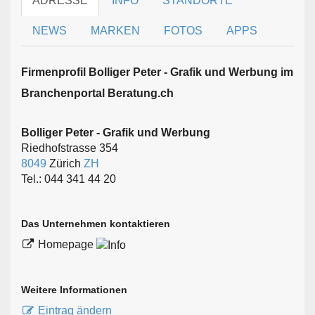
ADRESSE
INFO
STANDORTE
NEWS
MARKEN
FOTOS
APPS
Firmen­profil Bolliger Peter - Grafik und Werbung im
Branchen­portal Beratung.ch
Bolliger Peter - Grafik und Werbung
Riedhofstrasse 354
8049
Zürich
ZH
Tel.: 044 341 44 20
Das Unternehmen kontaktieren
Homepage
Weitere Informationen
Eintrag ändern