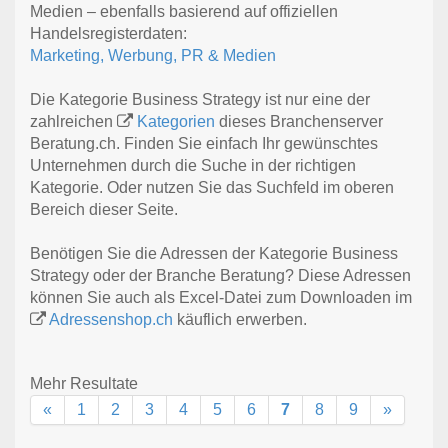
Medien – ebenfalls basierend auf offiziellen
Handelsregisterdaten:
Marketing, Werbung, PR & Medien
Die Kategorie Business Strategy ist nur eine der
zahlreichen
Kategorien
dieses Branchenserver
Beratung.ch. Finden Sie einfach Ihr gewünschtes
Unternehmen durch die Suche in der richtigen
Kategorie. Oder nutzen Sie das Suchfeld im oberen
Bereich dieser Seite.
Benötigen Sie die Adressen der Kategorie Business
Strategy oder der Branche Beratung? Diese Adressen
können Sie auch als Excel-Datei zum Downloaden im
Adressenshop.ch
käuflich erwerben.
Mehr Resultate
«
1
2
3
4
5
6
7
8
9
»