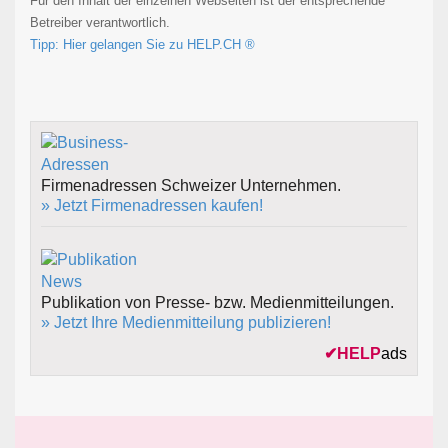
Für den Inhalt der einzelnen Webseiten ist der entsprechende
Betreiber verantwortlich.
Tipp: Hier gelangen Sie zu HELP.CH ®
Firmenadressen Schweizer Unternehmen.
» Jetzt Firmenadressen kaufen!
Publikation von Presse- bzw. Medienmitteilungen.
» Jetzt Ihre Medienmitteilung publizieren!
✔
HELP
ads