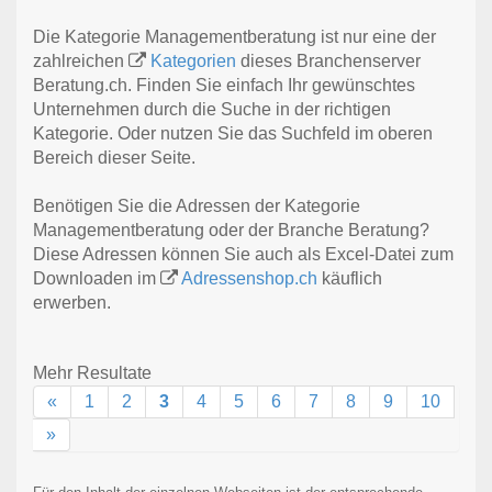
Die Kategorie Managementberatung ist nur eine der
zahlreichen
Kategorien
dieses Branchenserver
Beratung.ch. Finden Sie einfach Ihr gewünschtes
Unternehmen durch die Suche in der richtigen
Kategorie. Oder nutzen Sie das Suchfeld im oberen
Bereich dieser Seite.
Benötigen Sie die Adressen der Kategorie
Managementberatung oder der Branche Beratung?
Diese Adressen können Sie auch als Excel-Datei zum
Downloaden im
Adressenshop.ch
käuflich
erwerben.
Mehr Resultate
«
1
2
3
4
5
6
7
8
9
10
»