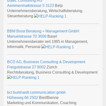
Batec Consulting AG
Aemmenmattstrasse 5
3123
Belp
Unternehmensberatung, Wirtschaftsberatung,
Steuerberatung
BBM Brost Beratung + Management GmbH
Manuelstrasse 70
3006
Basel
Unternehmensberater seit 1985 in Management,
Informatik, Personal
BCD AG, Business Consulting & Development
Freigutstrasse 27
8002
Zürich
Rechtsberatung, Business Consulting & Development
bct burkhardt communication gmbh
Höheweg 66
2502
Biel/Bienne
Marketing und Kommunikation, Coaching