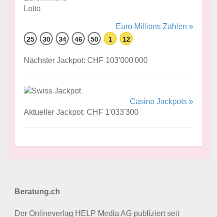
Euro Millions Zahlen »
25
30
34
46
50
1
12
Nächster Jackpot: CHF 103'000'000
Casino Jackpots »
Aktueller Jackpot: CHF 1'033'300
Beratung.ch
Der Onlineverlag HELP Media AG publiziert seit