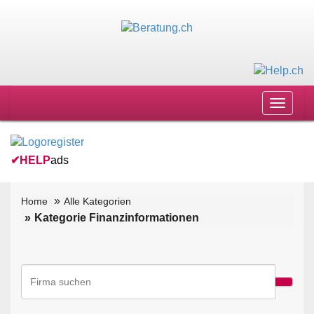
Toggle
navigat
✔
HELP
ads
Home
Alle Kategorien
Kategorie Finanzinformationen