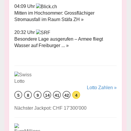
04:09 Uhr
Mitten im Hochsommer: Grossflächiger
Stromausfall im Raum Stäfa ZH »
20:32 Uhr
Besondere Lage ausgerufen – Armee fliegt
Wasser auf Freiburger ... »
Lotto Zahlen »
5
8
9
14
41
42
4
Nächster Jackpot: CHF 17'300'000