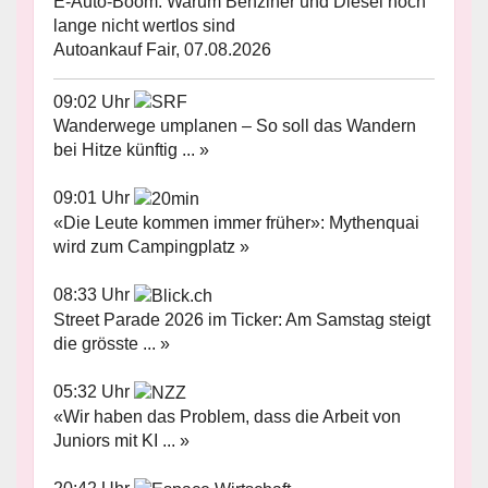
E-Auto-Boom: Warum Benziner und Diesel noch
lange nicht wertlos sind
Autoankauf Fair, 07.08.2026
09:02 Uhr
Wanderwege umplanen – So soll das Wandern
bei Hitze künftig ... »
09:01 Uhr
«Die Leute kommen immer früher»: Mythenquai
wird zum Campingplatz »
08:33 Uhr
Street Parade 2026 im Ticker: Am Samstag steigt
die grösste ... »
05:32 Uhr
«Wir haben das Problem, dass die Arbeit von
Juniors mit KI ... »