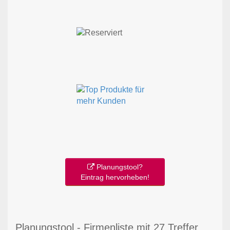
Planungstool?
Eintrag hervorheben!
Planungstool - Firmenliste mit 27 Treffer