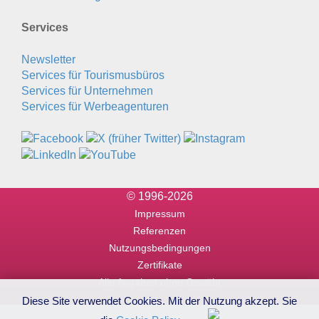
Services
Newsletter
Services für Tourismusbüros
Services für Unternehmen
Services für Werbeagenturen
© 1996-2026
Impressum
Referenzen
Nutzungsbedingungen
Zertifikate
Alle Angaben ohne Gewähr
Diese Site verwendet Cookies. Mit der Nutzung akzept. Sie