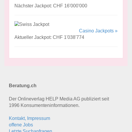
Nächster Jackpot: CHF 16'000'000
Casino Jackpots »
Aktueller Jackpot: CHF 1'038'774
Beratung.ch
Der Onlineverlag HELP Media AG publiziert seit
1996 Konsumenten­informationen.
Kontakt, Impressum
offene Jobs
Letzte Suchanfragen