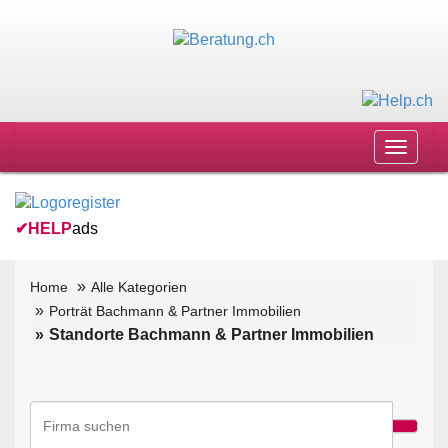
Toggle
navigat
✔
HELP
ads
Home
Alle Kategorien
Porträt Bachmann & Partner Immobilien
Standorte Bachmann & Partner Immobilien