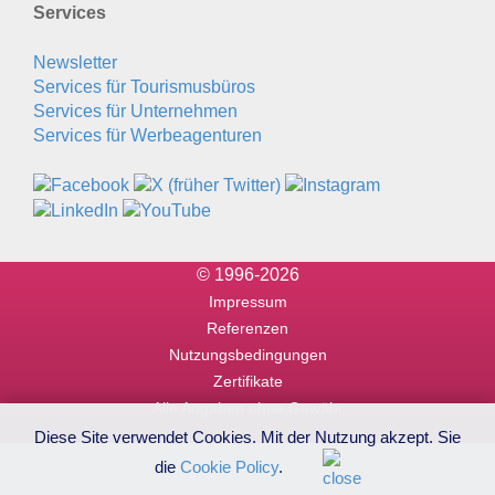
Services
Newsletter
Services für Tourismusbüros
Services für Unternehmen
Services für Werbeagenturen
© 1996-2026
Impressum
Referenzen
Nutzungsbedingungen
Zertifikate
Alle Angaben ohne Gewähr
Diese Site verwendet Cookies. Mit der Nutzung akzept. Sie
die
Cookie Policy
.