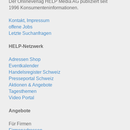
Der Onlineverlag HELP Media AG publiziert seit
1996 Konsumenten­informationen.
Kontakt, Impressum
offene Jobs
Letzte Suchanfragen
HELP-Netzwerk
Adressen Shop
Eventkalender
Handelsregister Schweiz
Presseportal Schweiz
Aktionen & Angebote
Tagesthemen
Video Portal
Angebote
Für Firmen