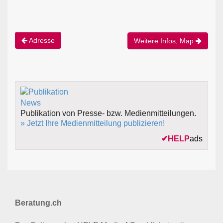
Adresse
Weitere Infos, Map
Publikation von Presse- bzw. Medienmitteilungen.
» Jetzt Ihre Medienmitteilung publizieren!
✔
HELP
ads
Beratung.ch