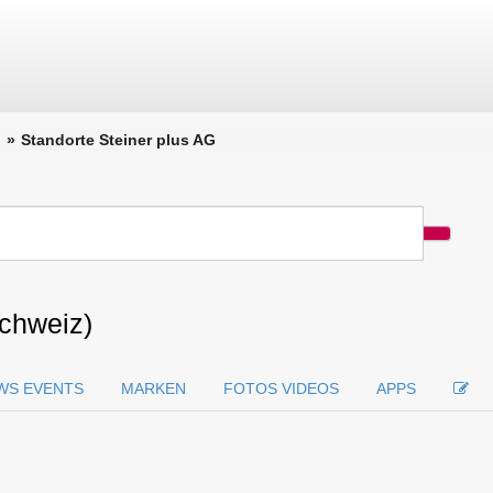
Standorte Steiner plus AG
Schweiz)
WS EVENTS
MARKEN
FOTOS VIDEOS
APPS