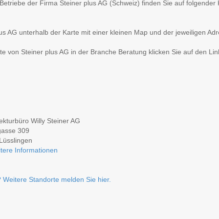
r Betriebe der Firma Steiner plus AG (Schweiz) finden Sie auf folgende
us AG unterhalb der Karte mit einer kleinen Map und der jeweiligen Adr
e von Steiner plus AG in der Branche Beratung klicken Sie auf den Lin
ekturbüro Willy Steiner AG
gasse 309
Lüsslingen
tere Informationen
 Weitere Standorte melden Sie hier.