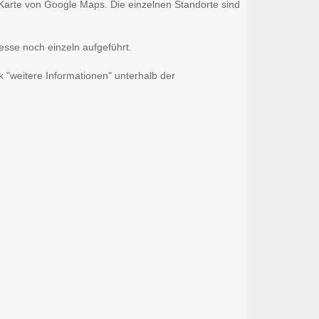
r Karte von Google Maps. Die einzelnen Standorte sind
esse noch einzeln aufgeführt.
k "weitere Informationen" unterhalb der