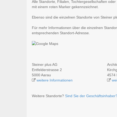
Alle Standorte, Filialen, Tochtergesellschaften ode
mit einem roten Marker gekennzeichnet.
Ebenso sind die einzelnen Standorte von Steiner pl
Für mehr Informationen über die einzelnen Standort
entsprechenden Standort-Adresse.
Steiner plus AG
Archit
Entfelderstrasse 2
Kirch
5000 Aarau
4574 
weitere Informationen
wei
Weitere Standorte?
Sind Sie der Geschäftsinhaber?