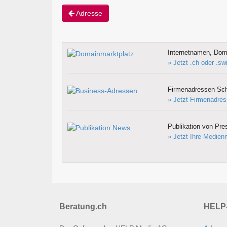
Adresse
Internetnamen, Doma
» Jetzt .ch oder .s
Firmenadressen Sc
» Jetzt Firmenadres
Publikation von Pre
» Jetzt Ihre Medienm
Beratung.ch
HELP-