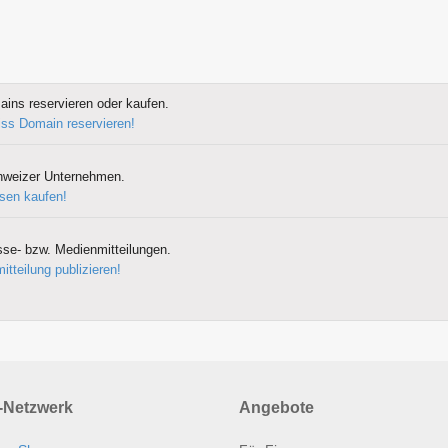
ins reservieren oder kaufen.
wiss Domain reservieren!
hweizer Unternehmen.
sen kaufen!
sse- bzw. Medienmitteilungen.
itteilung publizieren!
Netzwerk
Angebote