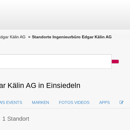
Edgar Kälin AG
Standorte Ingenieurbüro Edgar Kälin AG
r Kälin AG in Einsiedeln
WS EVENTS
MARKEN
FOTOS VIDEOS
APPS
 1 Standort