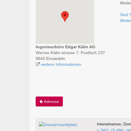
Weite
Sind 
Weite
Ingenieurbüro Edgar Kälin AG
Werner-Kälin-strasse 7, Postfach 237
8840 Einsiedeln
weitere Informationen
Adresse
Internetnamen, Doma
» Jetzt .ch oder .s