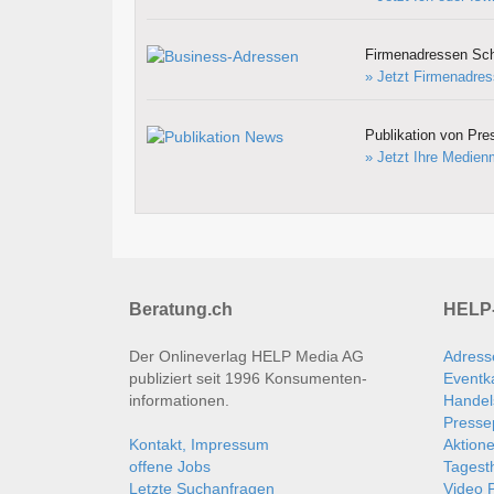
Firmenadressen Sc
» Jetzt Firmenadres
Publikation von Pre
» Jetzt Ihre Medienm
Beratung.ch
HELP-
Der Onlineverlag HELP Media AG
Adress
publiziert seit 1996 Konsumenten­
Eventk
informationen.
Handel
Presse
Kontakt, Impressum
Aktion
offene Jobs
Tages
Letzte Suchanfragen
Video P