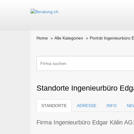
Home
Alle Kategorien
Porträt Ingenieurbüro 
Standorte Ingenieurbüro Edga
STANDORTE
ADRESSE
INFO
NE
Firma Ingenieurbüro Edgar Kälin AG: