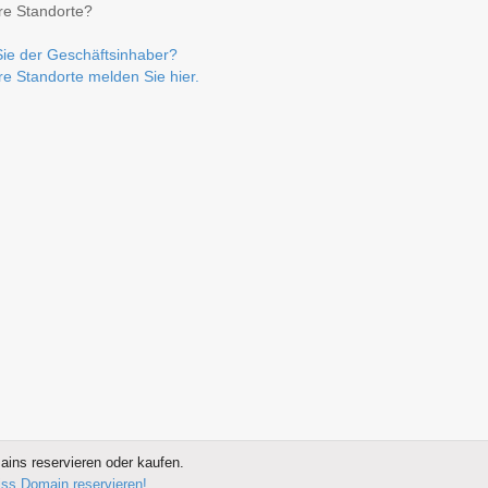
re Standorte?
Sie der Geschäftsinhaber?
re Standorte melden Sie hier.
ins reservieren oder kaufen.
wiss Domain reservieren!