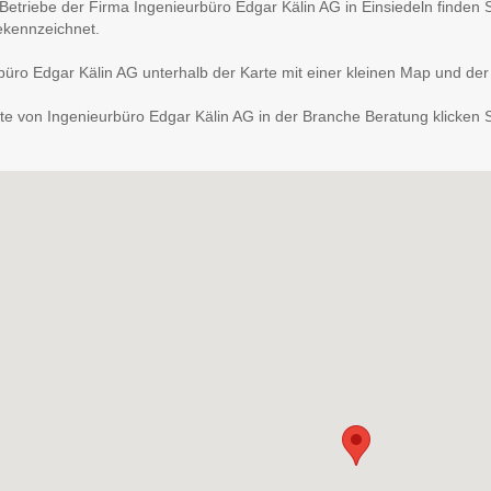
r Betriebe der Firma Ingenieurbüro Edgar Kälin AG in Einsiedeln finden
ekennzeichnet.
üro Edgar Kälin AG unterhalb der Karte mit einer kleinen Map und der 
e von Ingenieurbüro Edgar Kälin AG in der Branche Beratung klicken Si