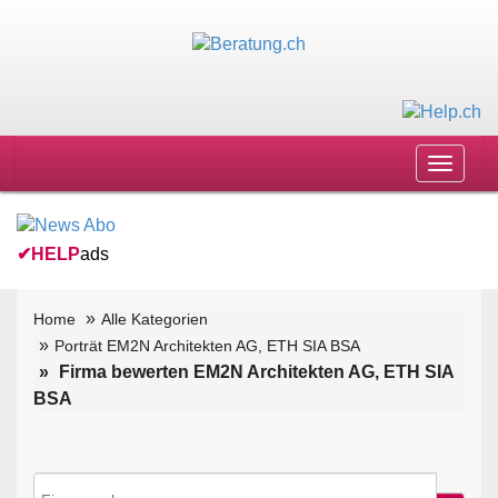
Toggle
navigat
✔
HELP
ads
Home
Alle Kategorien
Porträt EM2N Architekten AG, ETH SIA BSA
Firma bewerten EM2N Architekten AG, ETH SIA
BSA