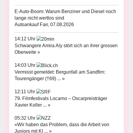
E-Auto-Boom: Warum Benziner und Diesel noch
lange nicht wertlos sind
Autoankauf Fair, 07.08.2026
14:12 Uhr
Schwangere Amira Aly stört sich an ihrer grossen
Oberweite »
14:03 Uhr
Vermisst gemeldet: Bergunfall am Sandfirn:
Tourengänger (†69) ... »
12:11 Uhr
79. Filmfestivals Locarno – Oscarpreisträger
Xavier Koller ... »
05:32 Uhr
«Wir haben das Problem, dass die Arbeit von
Juniors mit KI ... »