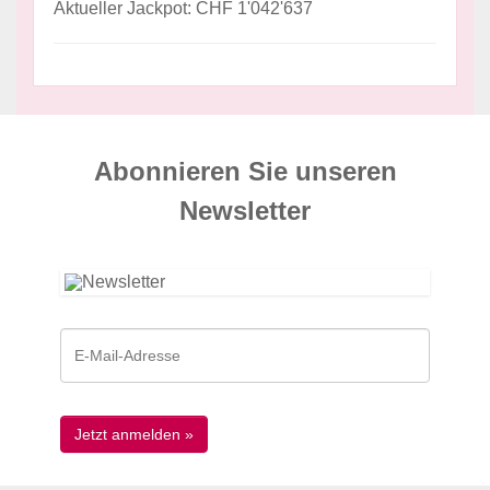
Aktueller Jackpot: CHF 1'042'637
Abonnieren Sie unseren
News­letter