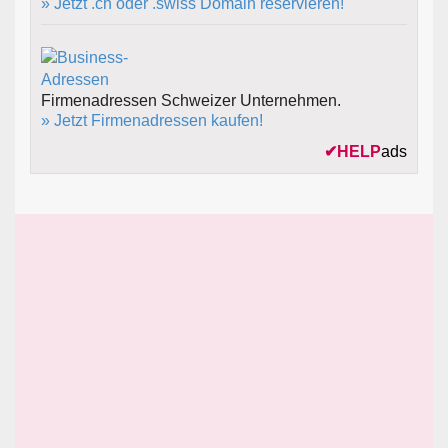
» Jetzt .ch oder .swiss Domain reservieren!
Firmenadressen Schweizer Unternehmen.
» Jetzt Firmenadressen kaufen!
✔
HELP
ads