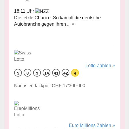
18:11 Uhr
Die letzte Chance: So kämpft die deutsche
Autobranche gegen ihren ... »
Lotto Zahlen »
5
8
9
14
41
42
4
Nächster Jackpot: CHF 17'300'000
Euro Millions Zahlen »