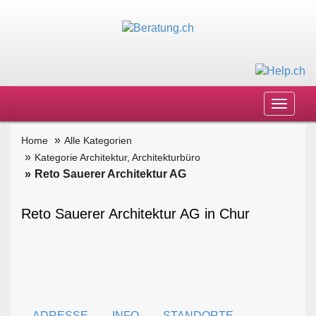
Toggle
navigat
Home
Alle Kategorien
Kategorie Architektur, Architekturbüro
Reto Sauerer Architektur AG
Reto Sauerer Architektur AG in Chur
ADRESSE
INFO
STANDORTE