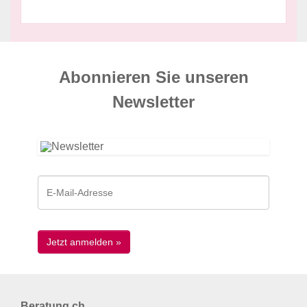
Abonnieren Sie unseren
News­letter
Beratung.ch