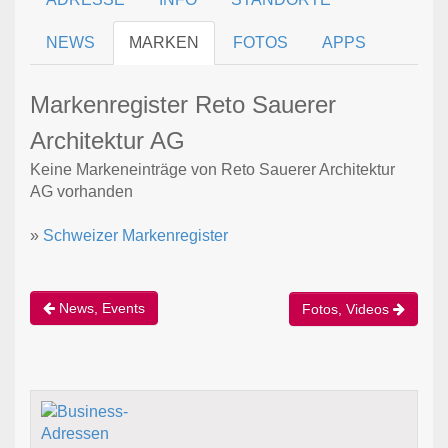
NEWS
MARKEN
FOTOS
APPS
Markenregister Reto Sauerer
Architektur AG
Keine Markeneinträge von Reto Sauerer Architektur
AG vorhanden
»
Schweizer Markenregister
News, Events
Fotos, Videos