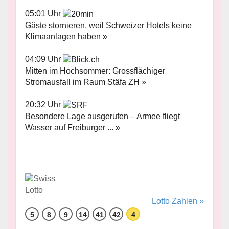
05:01 Uhr
Gäste stornieren, weil Schweizer Hotels keine
Klimaanlagen haben »
04:09 Uhr
Mitten im Hochsommer: Grossflächiger
Stromausfall im Raum Stäfa ZH »
20:32 Uhr
Besondere Lage ausgerufen – Armee fliegt
Wasser auf Freiburger ... »
Lotto Zahlen »
5
8
9
14
41
42
4