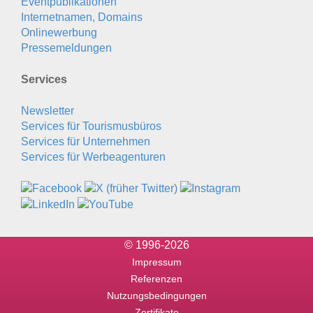
Eventpublikationen
Internetnamen, Domains
Onlinewerbung
Pressemeldungen
Services
Newsletter
Services für Tourismusbüros
Services für Unternehmen
Services für Werbeagenturen
© 1996-2026
Impressum
Referenzen
Nutzungsbedingungen
Zertifikate