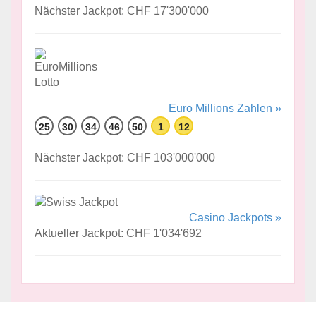
Nächster Jackpot: CHF 17'300'000
Euro Millions Zahlen »
25
30
34
46
50
1
12
Nächster Jackpot: CHF 103'000'000
Casino Jackpots »
Aktueller Jackpot: CHF 1'034'692