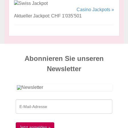
Casino Jackpots »
Aktueller Jackpot: CHF 1'035'501
Abonnieren Sie unseren
News­letter