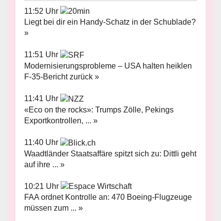
11:52 Uhr
Liegt bei dir ein Handy-Schatz in der Schublade?
»
11:51 Uhr
Modernisierungsprobleme – USA halten heiklen
F-35-Bericht zurück »
11:41 Uhr
«Eco on the rocks»: Trumps Zölle, Pekings
Exportkontrollen, ... »
11:40 Uhr
Waadtländer Staatsaffäre spitzt sich zu: Dittli geht
auf ihre ... »
10:21 Uhr
FAA ordnet Kontrolle an: 470 Boeing-Flugzeuge
müssen zum ... »