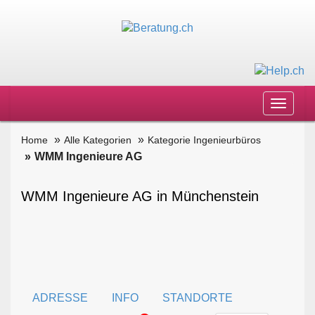
Toggle
navigat
Home
Alle Kategorien
Kategorie Ingenieurbüros
WMM Ingenieure AG
WMM Ingenieure AG in Münchenstein
ADRESSE
INFO
STANDORTE