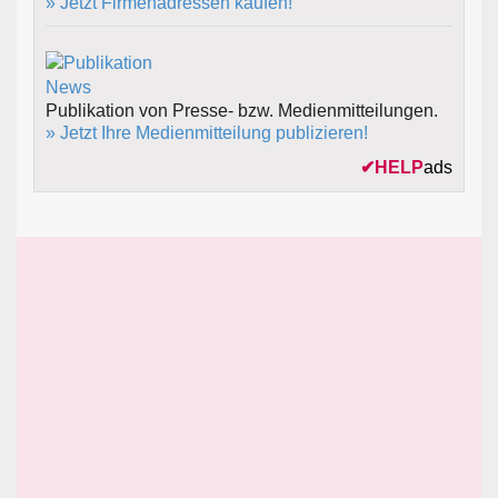
» Jetzt Firmenadressen kaufen!
Publikation von Presse- bzw. Medienmitteilungen.
» Jetzt Ihre Medienmitteilung publizieren!
✔
HELP
ads