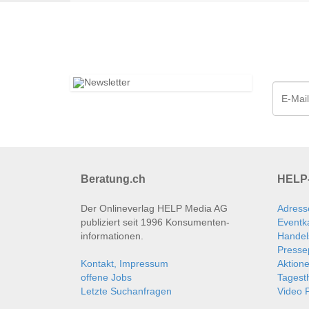
Beratung.ch
HELP-
Der Onlineverlag HELP Media AG
Adress
publiziert seit 1996 Konsumenten­
Eventk
informationen.
Handel
Presse
Kontakt, Impressum
Aktion
offene Jobs
Tages
Letzte Suchanfragen
Video P