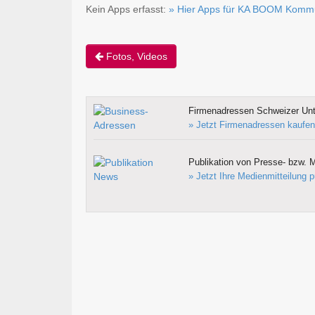
Kein Apps erfasst:
» Hier Apps für KA BOOM Kommu
Fotos, Videos
Firmenadressen Schweizer Un
» Jetzt Firmenadressen kaufen
Publikation von Presse- bzw. M
» Jetzt Ihre Medienmitteilung p