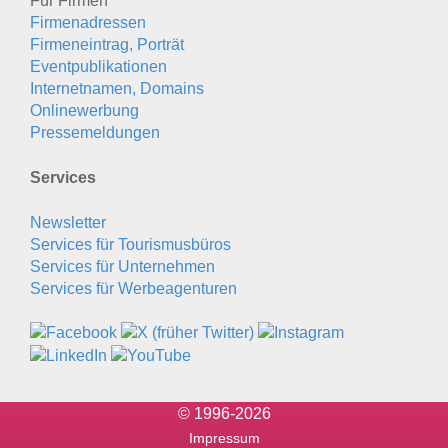
Für Firmen
Firmenadressen
Firmeneintrag, Porträt
Eventpublikationen
Internetnamen, Domains
Onlinewerbung
Pressemeldungen
Services
Newsletter
Services für Tourismusbüros
Services für Unternehmen
Services für Werbeagenturen
© 1996-2026
Impressum