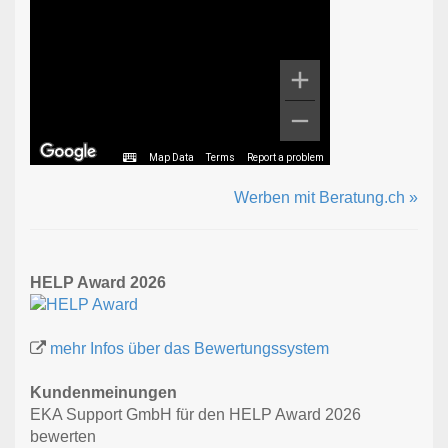
Map Data
Terms
Report a problem
Werben mit Beratung.ch »
HELP Award 2026
mehr Infos über das Bewertungssystem
Kundenmeinungen
EKA Support GmbH für den HELP Award 2026
bewerten