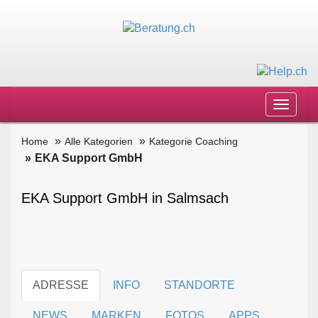
Toggle
navigat
Home
Alle Kategorien
Kategorie Coaching
EKA Support GmbH
EKA Support GmbH in Salmsach
ADRESSE
INFO
STANDORTE
NEWS
MARKEN
FOTOS
APPS