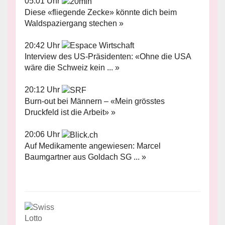
05:01 Uhr
Diese «fliegende Zecke» könnte dich beim
Waldspaziergang stechen »
20:42 Uhr
Interview des US-Präsidenten: «Ohne die USA
wäre die Schweiz kein ... »
20:12 Uhr
Burn-out bei Männern – «Mein grösstes
Druckfeld ist die Arbeit» »
20:06 Uhr
Auf Medikamente angewiesen: Marcel
Baumgartner aus Goldach SG ... »